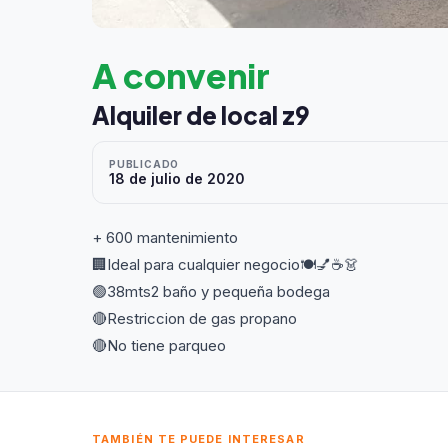
A convenir
Alquiler de local z9
PUBLICADO
18 de julio de 2020
+ 600 mantenimiento
🏢Ideal para cualquier negocio🍽💅☕👗
🟢38mts2 baño y pequeña bodega
🔴Restriccion de gas propano
🔴No tiene parqueo
TAMBIÉN TE PUEDE INTERESAR