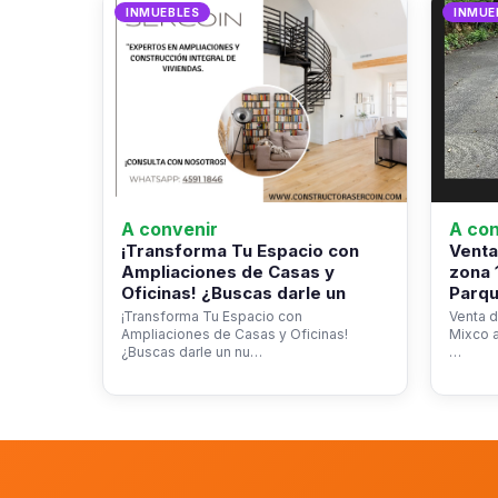
INMUEBLES
INMUE
A convenir
A con
¡Transforma Tu Espacio con
Venta
Ampliaciones de Casas y
zona 
Oficinas! ¿Buscas darle un
Parqu
¡Transforma Tu Espacio con
Venta d
Ampliaciones de Casas y Oficinas!
Mixco a
¿Buscas darle un nu…
…