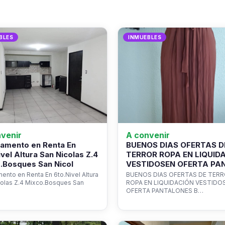
BLES
INMUEBLES
venir
A convenir
amento en Renta En
BUENOS DIAS OFERTAS D
ivel Altura San Nicolas Z.4
TERROR ROPA EN LIQUID
.Bosques San Nicol
VESTIDOSEN OFERTA PA
ento en Renta En 6to.Nivel Altura
BUENOS DIAS OFERTAS DE TER
colas Z.4 Mixco.Bosques San
ROPA EN LIQUIDACIÓN VESTIDO
OFERTA PANTALONES B…