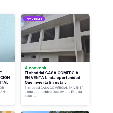
INMUEBLES
A convenir
E
El shaddai CASA COMERCIAL
ACIÓN
EN VENTA Linda oportunidad
NTAL
Que invierta En esta c
ROR
El shaddai CASA COMERCIAL EN VENTA
SEN
Linda oportunidad Que invierta En esta
casa c…