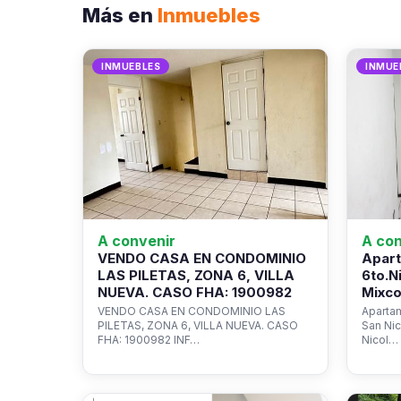
Más en
Inmuebles
INMUEBLES
INMUE
A convenir
A con
VENDO CASA EN CONDOMINIO
Apart
LAS PILETAS, ZONA 6, VILLA
6to.N
NUEVA. CASO FHA: 1900982
Mixco
VENDO CASA EN CONDOMINIO LAS
Apartam
PILETAS, ZONA 6, VILLA NUEVA. CASO
San Ni
FHA: 1900982 INF…
Nicol…