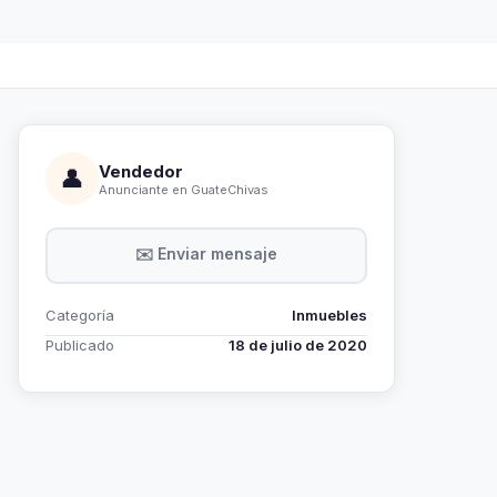
Vendedor
👤
Anunciante en GuateChivas
✉️ Enviar mensaje
Categoría
Inmuebles
Publicado
18 de julio de 2020