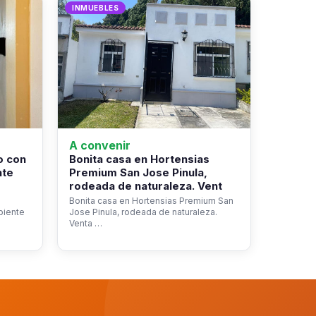
INMUEBLES
A convenir
o con
Bonita casa en Hortensias
nte
Premium San Jose Pinula,
rodeada de naturaleza. Vent
Bonita casa en Hortensias Premium San
biente
Jose Pinula, rodeada de naturaleza.
Venta …