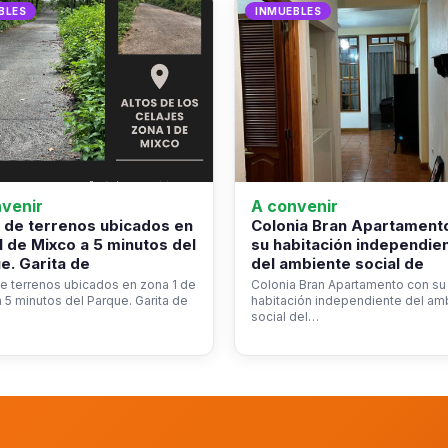
BLES
INMUEBLES
venir
A convenir
 de terrenos ubicados en
Colonia Bran Apartament
1 de Mixco a 5 minutos del
su habitación independie
e. Garita de
del ambiente social de
e terrenos ubicados en zona 1 de
Colonia Bran Apartamento con su
 5 minutos del Parque. Garita de
habitación independiente del am
social del…