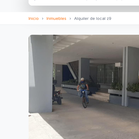
Inicio
›
Inmuebles
›
Alquiler de local z9