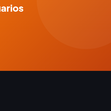
uarios