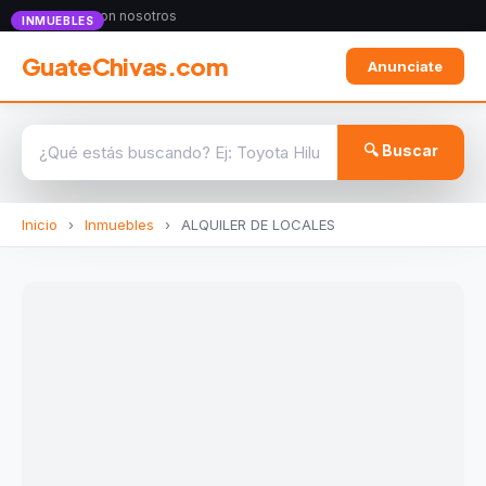
Anunciate con nosotros
INMUEBLES
GuateChivas.com
Anunciate
🔍 Buscar
Inicio
›
Inmuebles
›
ALQUILER DE LOCALES