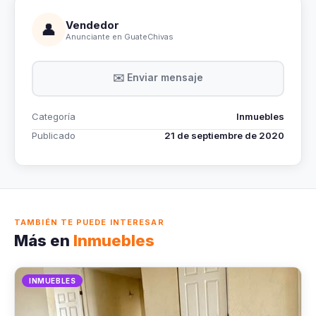
Vendedor
👤
Anunciante en GuateChivas
✉️ Enviar mensaje
Categoría
Inmuebles
Publicado
21 de septiembre de 2020
TAMBIÉN TE PUEDE INTERESAR
Más en
Inmuebles
INMUEBLES