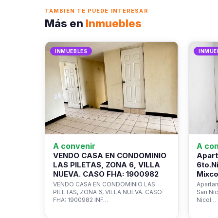
TAMBIÉN TE PUEDE INTERESAR
Más en
Inmuebles
INMUEBLES
INMUE
A convenir
A con
VENDO CASA EN CONDOMINIO
Apart
LAS PILETAS, ZONA 6, VILLA
6to.N
NUEVA. CASO FHA: 1900982
Mixco
VENDO CASA EN CONDOMINIO LAS
Apartam
PILETAS, ZONA 6, VILLA NUEVA. CASO
San Ni
FHA: 1900982 INF…
Nicol…