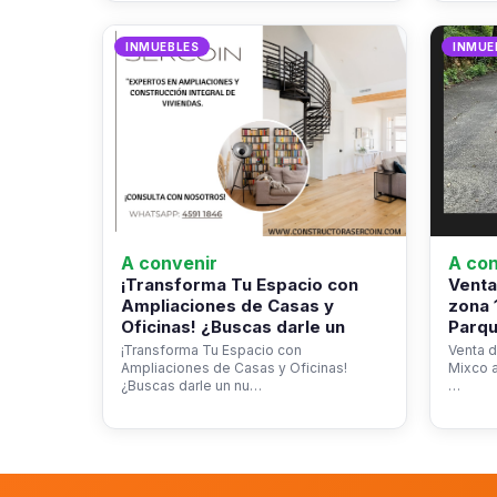
INMUEBLES
INMUE
A convenir
A con
¡Transforma Tu Espacio con
Venta
Ampliaciones de Casas y
zona 
Oficinas! ¿Buscas darle un
Parqu
¡Transforma Tu Espacio con
Venta d
Ampliaciones de Casas y Oficinas!
Mixco a
¿Buscas darle un nu…
…