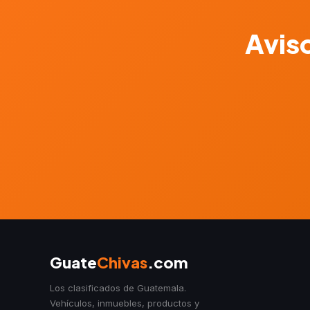
Aviso
Guate
Chivas
.com
Los clasificados de Guatemala.
Vehículos, inmuebles, productos y