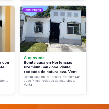
INMUEBLES
A convenir
o con
Bonita casa en Hortensias
nte
Premium San Jose Pinula,
rodeada de naturaleza. Vent
Bonita casa en Hortensias Premium San
biente
Jose Pinula, rodeada de naturaleza.
Venta …