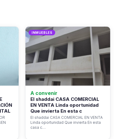
INMUEBLES
A convenir
E
El shaddai CASA COMERCIAL
ACIÓN
EN VENTA Linda oportunidad
NTAL
Que invierta En esta c
ROR
El shaddai CASA COMERCIAL EN VENTA
SEN
Linda oportunidad Que invierta En esta
casa c…