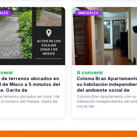
BLES
INMUEBLES
venir
A convenir
 de terrenos ubicados en
Colonia Bran Apartament
1 de Mixco a 5 minutos del
su habitación independie
e. Garita de
del ambiente social de
e terrenos ubicados en zona 1 de
Colonia Bran Apartamento con su
 5 minutos del Parque. Garita de
habitación independiente del am
social del…