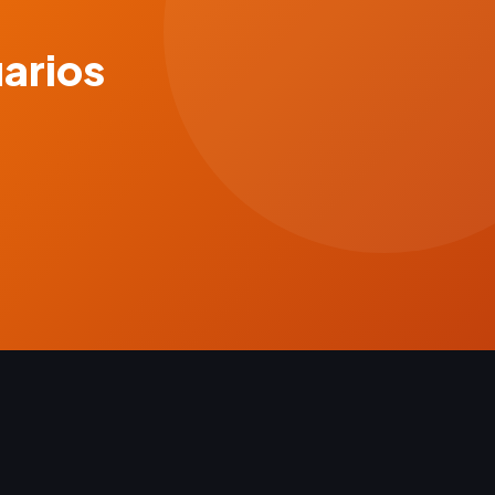
uarios