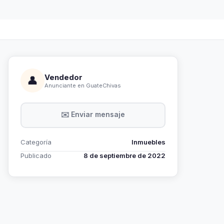
Vendedor
👤
Anunciante en GuateChivas
✉️ Enviar mensaje
Categoría
Inmuebles
Publicado
8 de septiembre de 2022