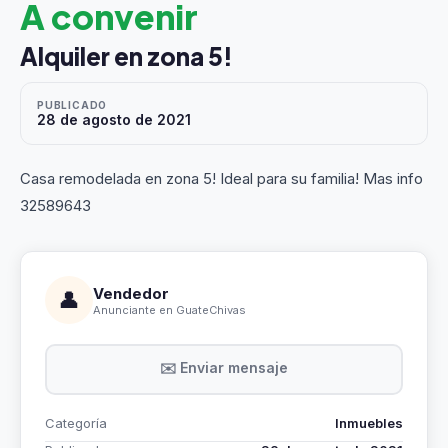
A convenir
Alquiler en zona 5!
PUBLICADO
28 de agosto de 2021
Casa remodelada en zona 5! Ideal para su familia! Mas info
32589643
Vendedor
👤
Anunciante en GuateChivas
✉️ Enviar mensaje
Categoría
Inmuebles