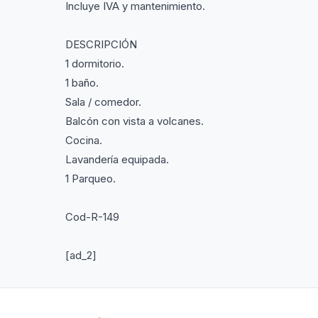
Incluye IVA y mantenimiento.
DESCRIPCIÓN
1 dormitorio.
1 baño.
Sala / comedor.
Balcón con vista a volcanes.
Cocina.
Lavandería equipada.
1 Parqueo.
Cod-R-149
[ad_2]