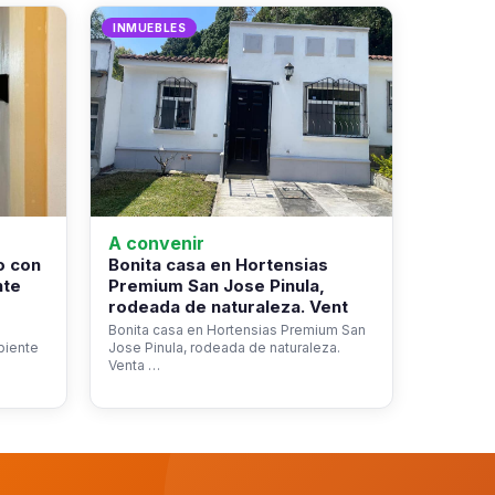
INMUEBLES
A convenir
o con
Bonita casa en Hortensias
nte
Premium San Jose Pinula,
rodeada de naturaleza. Vent
Bonita casa en Hortensias Premium San
biente
Jose Pinula, rodeada de naturaleza.
Venta …