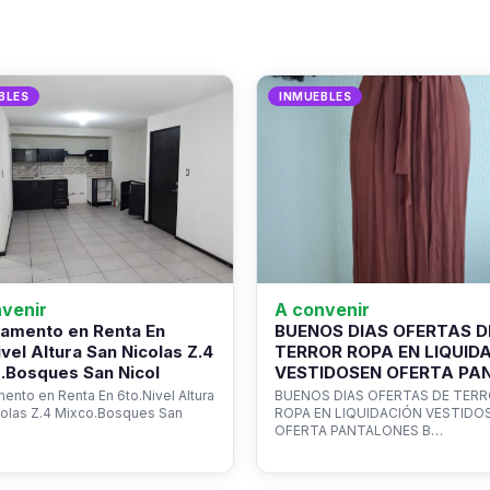
BLES
INMUEBLES
venir
A convenir
amento en Renta En
BUENOS DIAS OFERTAS D
ivel Altura San Nicolas Z.4
TERROR ROPA EN LIQUID
.Bosques San Nicol
VESTIDOSEN OFERTA PA
ento en Renta En 6to.Nivel Altura
BUENOS DIAS OFERTAS DE TER
colas Z.4 Mixco.Bosques San
ROPA EN LIQUIDACIÓN VESTIDO
OFERTA PANTALONES B…