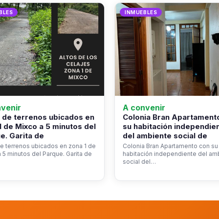
BLES
INMUEBLES
venir
A convenir
 de terrenos ubicados en
Colonia Bran Apartament
1 de Mixco a 5 minutos del
su habitación independie
e. Garita de
del ambiente social de
e terrenos ubicados en zona 1 de
Colonia Bran Apartamento con su
 5 minutos del Parque. Garita de
habitación independiente del am
social del…