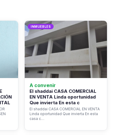
INMUEBLES
A convenir
E
El shaddai CASA COMERCIAL
ACIÓN
EN VENTA Linda oportunidad
NTAL
Que invierta En esta c
ROR
El shaddai CASA COMERCIAL EN VENTA
SEN
Linda oportunidad Que invierta En esta
casa c…