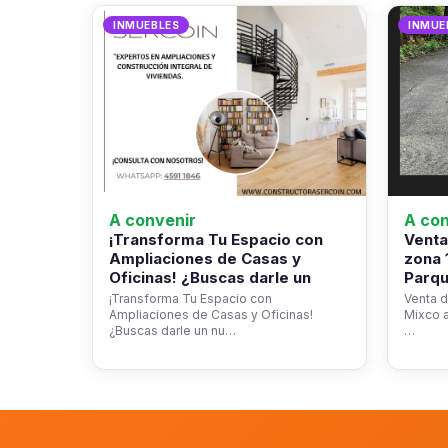
INMUEBLES
INMUE
A convenir
A con
¡Transforma Tu Espacio con
Venta
Ampliaciones de Casas y
zona 
Oficinas! ¿Buscas darle un
Parqu
¡Transforma Tu Espacio con
Venta d
Ampliaciones de Casas y Oficinas!
Mixco a
¿Buscas darle un nu…
…