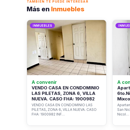
TAMBIÉN TE PUEDE INTERESAR
Más en
Inmuebles
INMUEBLES
INMUE
A convenir
A con
VENDO CASA EN CONDOMINIO
Apart
LAS PILETAS, ZONA 6, VILLA
6to.N
NUEVA. CASO FHA: 1900982
Mixco
VENDO CASA EN CONDOMINIO LAS
Apartam
PILETAS, ZONA 6, VILLA NUEVA. CASO
San Ni
FHA: 1900982 INF…
Nicol…