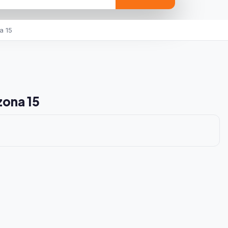
a 15
zona 15