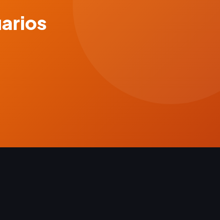
uarios