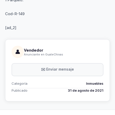
Cod-R-149
[ad_2]
Vendedor
👤
Anunciante en GuateChivas
✉️ Enviar mensaje
Categoría
Inmuebles
Publicado
31 de agosto de 2021