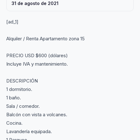
31 de agosto de 2021
[ad_1]
Alquiler / Renta Apartamento zona 15
PRECIO USD $600 (dólares)
Incluye IVA y mantenimiento.
DESCRIPCIÓN
1 dormitorio.
1 baño.
Sala / comedor.
Balcón con vista a volcanes.
Cocina.
Lavandería equipada.
1 Parqueo.