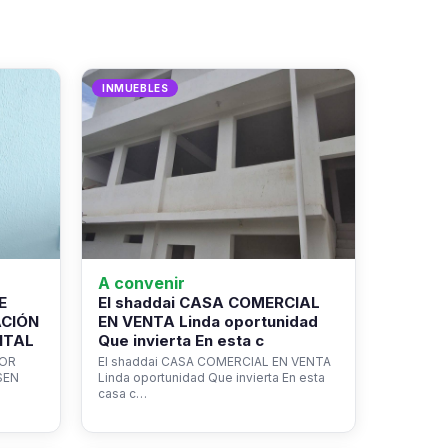
INMUEBLES
A convenir
E
El shaddai CASA COMERCIAL
ACIÓN
EN VENTA Linda oportunidad
NTAL
Que invierta En esta c
ROR
El shaddai CASA COMERCIAL EN VENTA
SEN
Linda oportunidad Que invierta En esta
casa c…