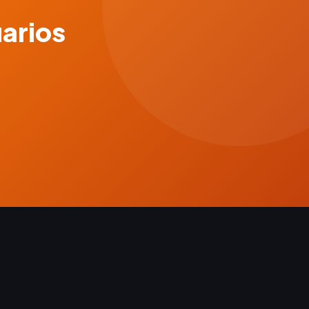
uarios