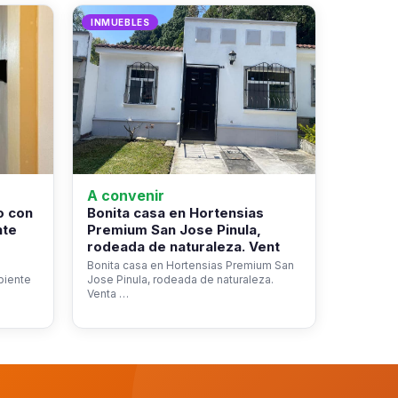
INMUEBLES
A convenir
o con
Bonita casa en Hortensias
nte
Premium San Jose Pinula,
rodeada de naturaleza. Vent
Bonita casa en Hortensias Premium San
biente
Jose Pinula, rodeada de naturaleza.
Venta …