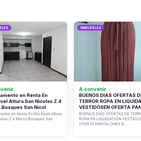
BLES
INMUEBLES
venir
A convenir
amento en Renta En
BUENOS DIAS OFERTAS D
ivel Altura San Nicolas Z.4
TERROR ROPA EN LIQUID
.Bosques San Nicol
VESTIDOSEN OFERTA PA
ento en Renta En 6to.Nivel Altura
BUENOS DIAS OFERTAS DE TER
colas Z.4 Mixco.Bosques San
ROPA EN LIQUIDACIÓN VESTIDO
OFERTA PANTALONES B…