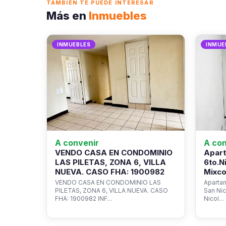
TAMBIÉN TE PUEDE INTERESAR
Más en
Inmuebles
INMUEBLES
INMUE
A convenir
A con
VENDO CASA EN CONDOMINIO
Apart
LAS PILETAS, ZONA 6, VILLA
6to.N
NUEVA. CASO FHA: 1900982
Mixco
VENDO CASA EN CONDOMINIO LAS
Apartam
PILETAS, ZONA 6, VILLA NUEVA. CASO
San Ni
FHA: 1900982 INF…
Nicol…