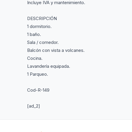
Incluye IVA y mantenimiento.
DESCRIPCIÓN
1 dormitorio.
1 baño.
Sala / comedor.
Balcón con vista a volcanes.
Cocina.
Lavandería equipada.
1 Parqueo.
Cod-R-149
[ad_2]