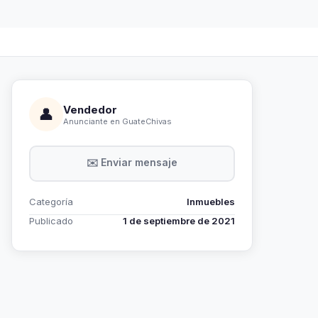
Vendedor
👤
Anunciante en GuateChivas
✉️ Enviar mensaje
Categoría
Inmuebles
Publicado
1 de septiembre de 2021