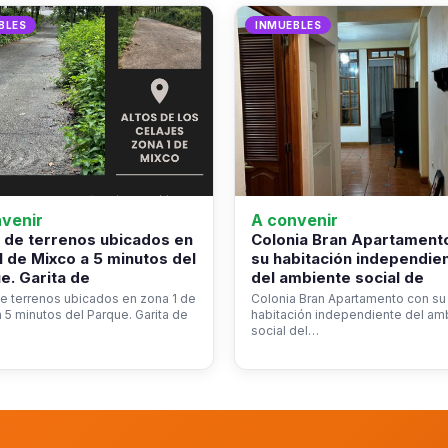
BLES
INMUEBLES
venir
A convenir
 de terrenos ubicados en
Colonia Bran Apartament
1 de Mixco a 5 minutos del
su habitación independie
e. Garita de
del ambiente social de
e terrenos ubicados en zona 1 de
Colonia Bran Apartamento con su
 5 minutos del Parque. Garita de
habitación independiente del am
social del…