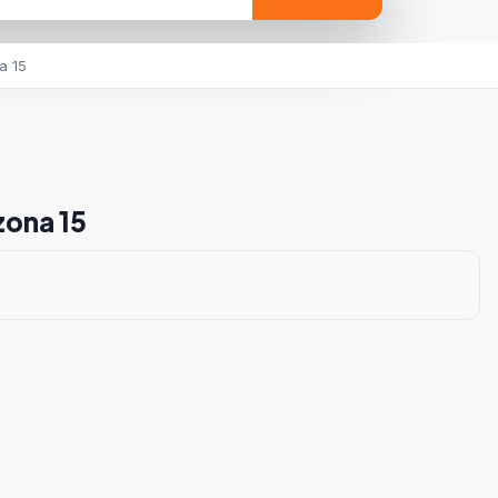
a 15
zona 15