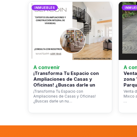
INMUEBLES
INMUE
A convenir
A con
¡Transforma Tu Espacio con
Venta
Ampliaciones de Casas y
zona 
Oficinas! ¿Buscas darle un
Parqu
¡Transforma Tu Espacio con
Venta d
Ampliaciones de Casas y Oficinas!
Mixco a
¿Buscas darle un nu…
…