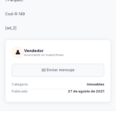
Cod-R-149
[ad_2]
Vendedor
👤
Anunciante en GuateChivas
✉️ Enviar mensaje
Categoría
Inmuebles
Publicado
27 de agosto de 2021