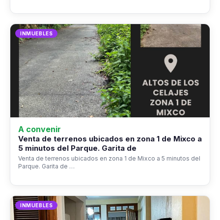
INMUEBLES
A convenir
Venta de terrenos ubicados en zona 1 de Mixco a
5 minutos del Parque. Garita de
Venta de terrenos ubicados en zona 1 de Mixco a 5 minutos del
Parque. Garita de …
INMUEBLES