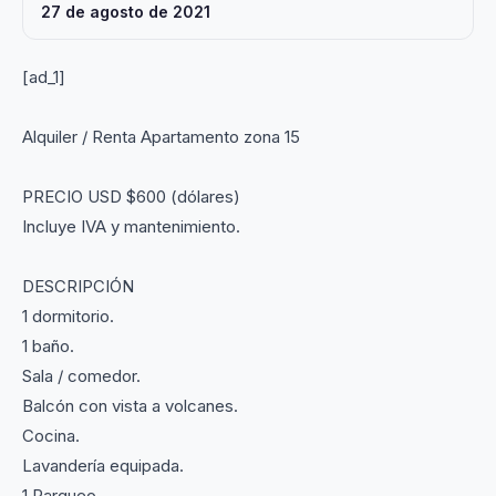
27 de agosto de 2021
[ad_1]
Alquiler / Renta Apartamento zona 15
PRECIO USD $600 (dólares)
Incluye IVA y mantenimiento.
DESCRIPCIÓN
1 dormitorio.
1 baño.
Sala / comedor.
Balcón con vista a volcanes.
Cocina.
Lavandería equipada.
1 Parqueo.