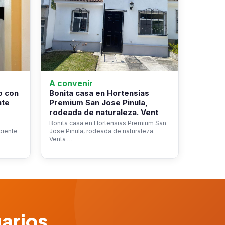
A convenir
o con
Bonita casa en Hortensias
nte
Premium San Jose Pinula,
rodeada de naturaleza. Vent
Bonita casa en Hortensias Premium San
biente
Jose Pinula, rodeada de naturaleza.
Venta …
uarios