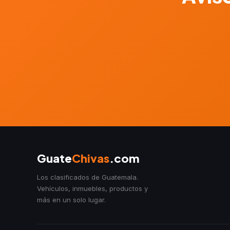
Guate
Chivas
.com
Los clasificados de Guatemala.
Vehículos, inmuebles, productos y
más en un solo lugar.