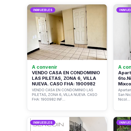
INMUEBLES
INMUE
A convenir
A con
VENDO CASA EN CONDOMINIO
Apart
LAS PILETAS, ZONA 6, VILLA
6to.N
NUEVA. CASO FHA: 1900982
Mixco
VENDO CASA EN CONDOMINIO LAS
Apartam
PILETAS, ZONA 6, VILLA NUEVA. CASO
San Ni
FHA: 1900982 INF…
Nicol…
INMUEBLES
INMUE