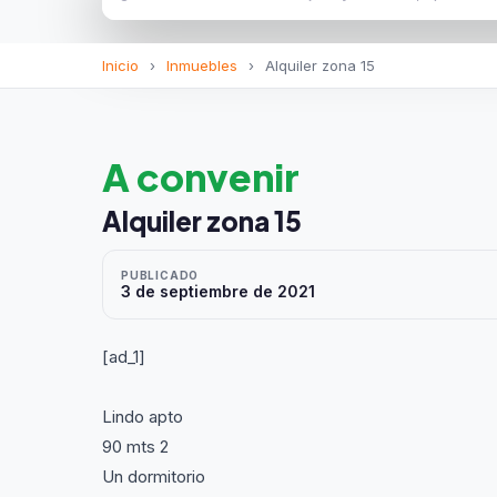
Inicio
›
Inmuebles
›
Alquiler zona 15
A convenir
Alquiler zona 15
PUBLICADO
3 de septiembre de 2021
[ad_1]
Lindo apto
90 mts 2
Un dormitorio