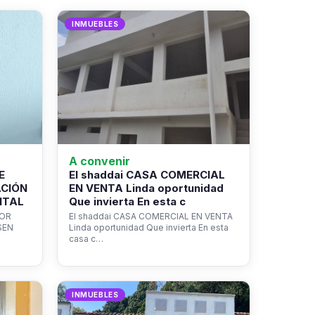
INMUEBLES
A convenir
E
El shaddai CASA COMERCIAL
ACIÓN
EN VENTA Linda oportunidad
NTAL
Que invierta En esta c
ROR
El shaddai CASA COMERCIAL EN VENTA
SEN
Linda oportunidad Que invierta En esta
casa c…
INMUEBLES