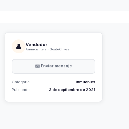
Vendedor
👤
Anunciante en GuateChivas
✉️ Enviar mensaje
Categoría
Inmuebles
Publicado
3 de septiembre de 2021