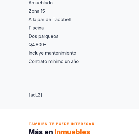
Amueblado
Zona 15
A la par de Tacobell
Piscina
Dos parqueos
Q4,800-
Incluye mantenimiento
Contrato mínimo un año
[ad_2]
TAMBIÉN TE PUEDE INTERESAR
Más en
Inmuebles