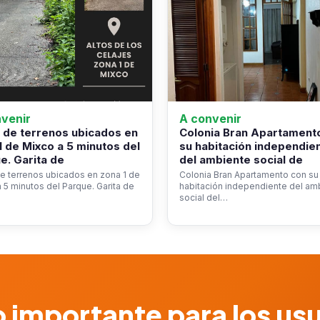
venir
A convenir
 de terrenos ubicados en
Colonia Bran Apartament
1 de Mixco a 5 minutos del
su habitación independie
e. Garita de
del ambiente social de
e terrenos ubicados en zona 1 de
Colonia Bran Apartamento con su
 5 minutos del Parque. Garita de
habitación independiente del am
social del…
 importante para los us