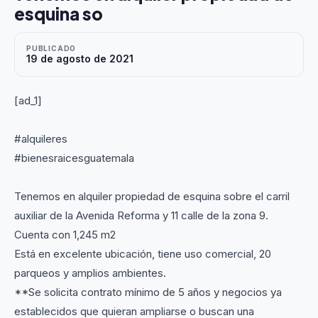
esquina so
PUBLICADO
19 de agosto de 2021
[ad_1]
#alquileres
#bienesraicesguatemala
Tenemos en alquiler propiedad de esquina sobre el carril
auxiliar de la Avenida Reforma y 11 calle de la zona 9.
Cuenta con 1,245 m2
Está en excelente ubicación, tiene uso comercial, 20
parqueos y amplios ambientes.
**Se solicita contrato mínimo de 5 años y negocios ya
establecidos que quieran ampliarse o buscan una