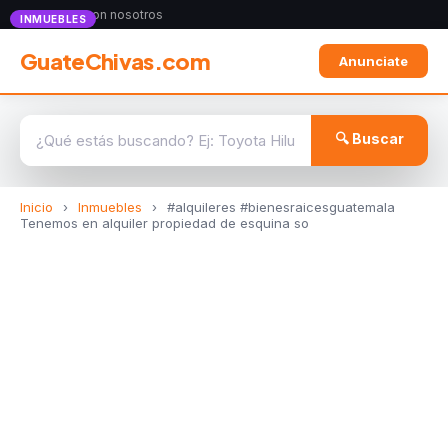
Anunciate con nosotros
INMUEBLES
GuateChivas.com
Anunciate
🔍 Buscar
Inicio
›
Inmuebles
›
#alquileres #bienesraicesguatemala
Tenemos en alquiler propiedad de esquina so