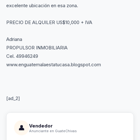
excelente ubicación en esa zona.
PRECIO DE ALQUILER US$10,000 + IVA
Adriana
PROPULSOR INMOBILIARIA
Cel. 49946249
www.enguatemalaestatucasa.blogspot.com
[ad_2]
Vendedor
👤
Anunciante en GuateChivas