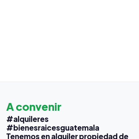
A convenir
#alquileres
#bienesraicesguatemala
Tenemos en alquiler propiedad de