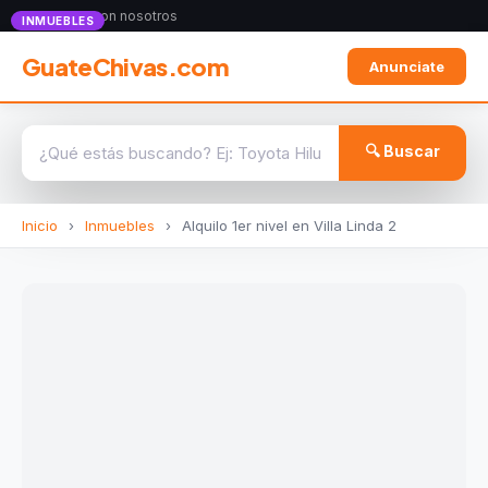
Anunciate con nosotros
INMUEBLES
GuateChivas.com
Anunciate
🔍 Buscar
Inicio
›
Inmuebles
›
Alquilo 1er nivel en Villa Linda 2