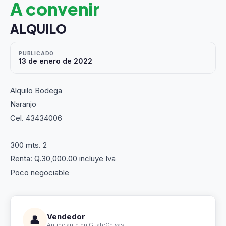
A convenir
ALQUILO
PUBLICADO
13 de enero de 2022
Alquilo Bodega
Naranjo
Cel. 43434006
300 mts. 2
Renta: Q.30,000.00 incluye Iva
Poco negociable
Vendedor
👤
Anunciante en GuateChivas