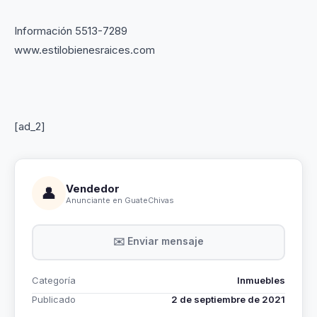
Información 5513-7289
www.estilobienesraices.com
[ad_2]
Vendedor
👤
Anunciante en GuateChivas
✉️ Enviar mensaje
Categoría
Inmuebles
Publicado
2 de septiembre de 2021