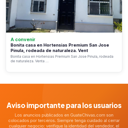
A convenir
Bonita casa en Hortensias Premium San Jose
Pinula, rodeada de naturaleza. Vent
Bonita casa en Hortensias Premium San Jose Pinula, rodeada
de naturaleza. Venta …
Aviso importante para los usuarios
Los anuncios publicados en GuateChivas.com son
colocados por terceros. Siempre tenga cuidado al cerrar
cualquier negocio: verifique la identidad del vendedor, el