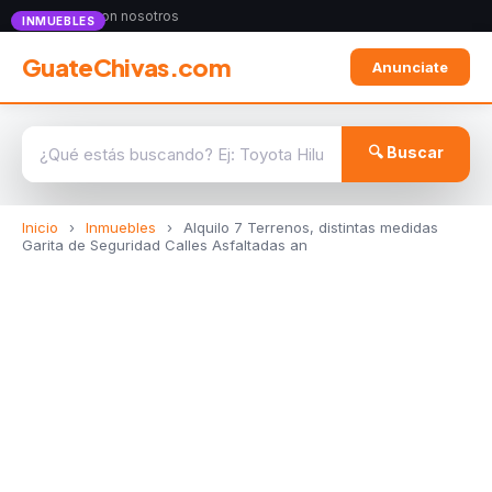
Anunciate con nosotros
INMUEBLES
GuateChivas.com
Anunciate
🔍 Buscar
Inicio
›
Inmuebles
›
Alquilo 7 Terrenos, distintas medidas
Garita de Seguridad Calles Asfaltadas an