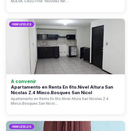
NUEVA. CASO FHA: 1900982 INF…
INMUEBLES
A convenir
Apartamento en Renta En 6to.Nivel Altura San
Nicolas Z.4 Mixco.Bosques San Nicol
Apartamento en Renta En 6to.Nivel Altura San Nicolas Z.4
Mixco.Bosques San Nicol…
INMUEBLES