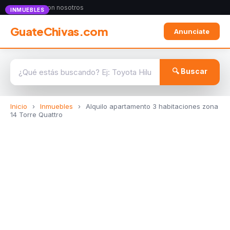
Anunciate con nosotros
INMUEBLES
GuateChivas.com
Anunciate
🔍 Buscar
Inicio
›
Inmuebles
›
Alquilo apartamento 3 habitaciones zona
14 Torre Quattro