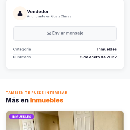
Vendedor
👤
Anunciante en GuateChivas
✉️ Enviar mensaje
Categoría
Inmuebles
Publicado
5 de enero de 2022
TAMBIÉN TE PUEDE INTERESAR
Más en
Inmuebles
INMUEBLES