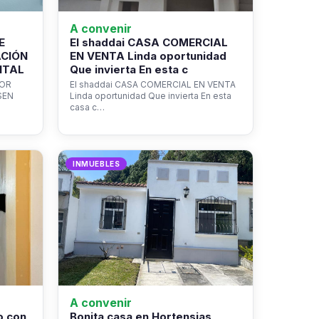
A convenir
E
El shaddai CASA COMERCIAL
ACIÓN
EN VENTA Linda oportunidad
NTAL
Que invierta En esta c
ROR
El shaddai CASA COMERCIAL EN VENTA
SEN
Linda oportunidad Que invierta En esta
casa c…
INMUEBLES
A convenir
o con
Bonita casa en Hortensias