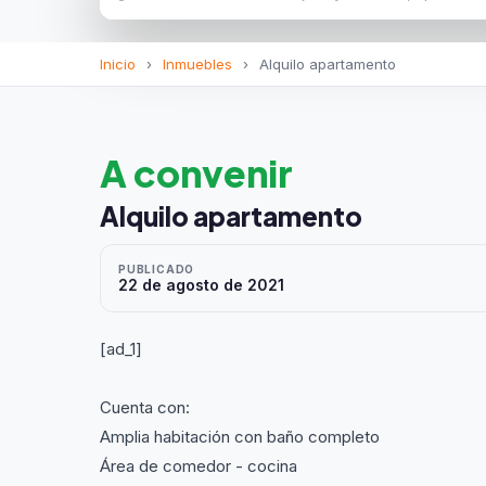
Inicio
›
Inmuebles
›
Alquilo apartamento
A convenir
Alquilo apartamento
PUBLICADO
22 de agosto de 2021
[ad_1]
Cuenta con:
Amplia habitación con baño completo
Área de comedor - cocina