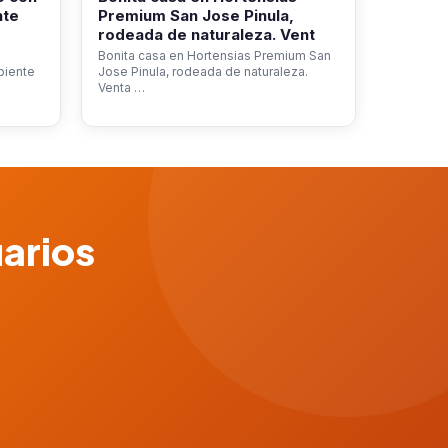
nte
Premium San Jose Pinula,
rodeada de naturaleza. Vent
Bonita casa en Hortensias Premium San
biente
Jose Pinula, rodeada de naturaleza.
Venta …
uarios