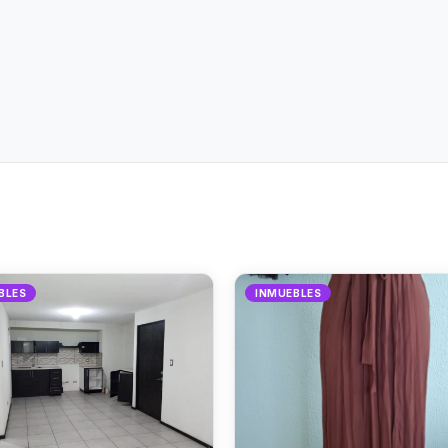
BLES
INMUEBLES