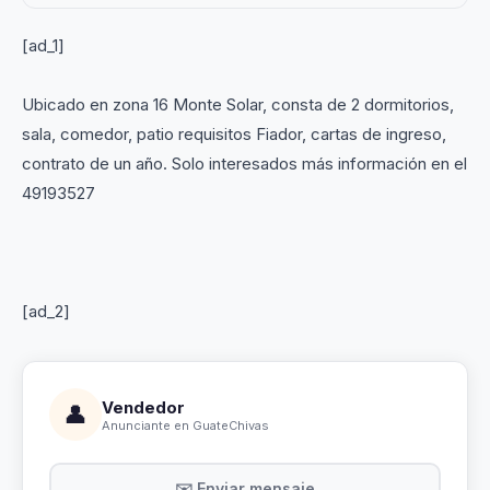
[ad_1]
Ubicado en zona 16 Monte Solar, consta de 2 dormitorios,
sala, comedor, patio requisitos Fiador, cartas de ingreso,
contrato de un año. Solo interesados más información en el
49193527
[ad_2]
Vendedor
👤
Anunciante en GuateChivas
✉️ Enviar mensaje