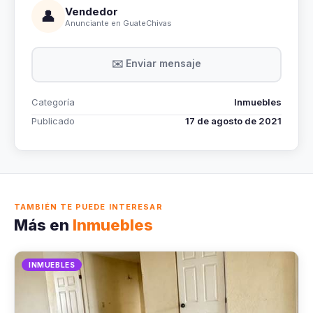
Vendedor
👤
Anunciante en GuateChivas
✉️ Enviar mensaje
Categoría
Inmuebles
Publicado
17 de agosto de 2021
TAMBIÉN TE PUEDE INTERESAR
Más en
Inmuebles
INMUEBLES