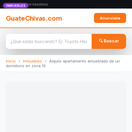
Anunciate con nosotros
INMUEBLES
GuateChivas.com
Anunciate
🔍 Buscar
Inicio
›
Inmuebles
›
Alquilo apartamento amueblado de un
dormitorio en zona 10