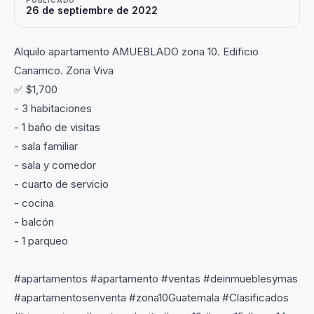
PUBLICADO
26 de septiembre de 2022
Alquilo apartamento AMUEBLADO zona 10. Edificio
Canamco. Zona Viva
✅ $1,700
- 3 habitaciones
- 1 baño de visitas
- sala familiar
- sala y comedor
- cuarto de servicio
- cocina
- balcón
- 1 parqueo
#apartamentos #apartamento #ventas #deinmueblesymas
#apartamentosenventa #zona10Guatemala #Clasificados