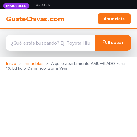
Anunciate con nosotros
INMUEBLES
GuateChivas.com
Anunciate
🔍 Buscar
Inicio
›
Inmuebles
›
Alquilo apartamento AMUEBLADO zona
10. Edificio Canamco. Zona Viva