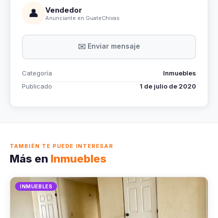
Vendedor
👤
Anunciante en GuateChivas
✉️ Enviar mensaje
Categoría
Inmuebles
Publicado
1 de julio de 2020
TAMBIÉN TE PUEDE INTERESAR
Más en
Inmuebles
INMUEBLES