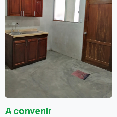
A convenir