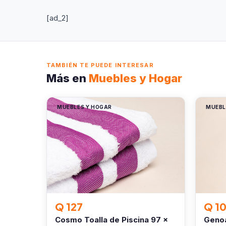
[ad_2]
TAMBIÉN TE PUEDE INTERESAR
Más en
Muebles y Hogar
MUEBLES Y HOGAR
MUEBL
Q 127
Q 1
Cosmo Toalla de Piscina 97 x
Genoa