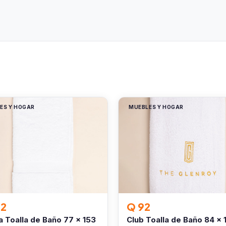
ES Y HOGAR
MUEBLES Y HOGAR
02
Q 92
 Toalla de Baño 77 x 153
Club Toalla de Baño 84 x 