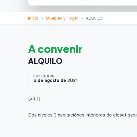
Inicio
›
Muebles y Hogar
›
ALQUILO
A convenir
ALQUILO
PUBLICADO
6 de agosto de 2021
[ad_1]
Dos niveles 3 habitaciónes interiores de closet gab