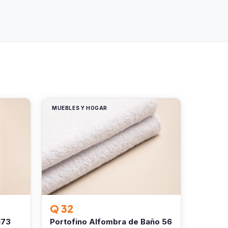
MUEBLES Y HOGAR
Q 32
173
Portofino Alfombra de Baño 56