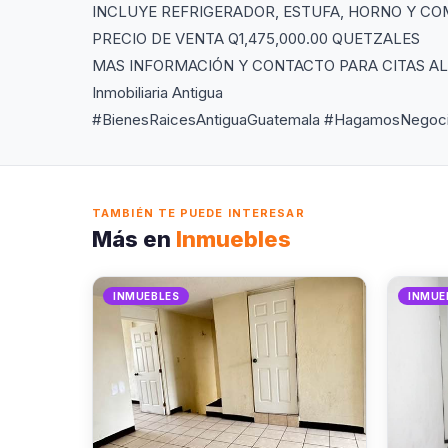
INCLUYE REFRIGERADOR, ESTUFA, HORNO Y CO
PRECIO DE VENTA Q1,475,000.00 QUETZALES
MAS INFORMACIÓN Y CONTACTO PARA CITAS AL
Inmobiliaria Antigua
#BienesRaicesAntiguaGuatemala #HagamosNegocio
TAMBIÉN TE PUEDE INTERESAR
Más en
Inmuebles
INMUEBLES
INMUE