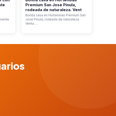
nte
Premium San Jose Pinula,
rodeada de naturaleza. Vent
Bonita casa en Hortensias Premium San
biente
Jose Pinula, rodeada de naturaleza.
Venta …
uarios