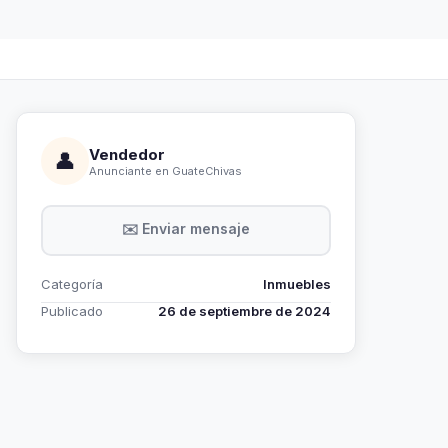
Vendedor
👤
Anunciante en GuateChivas
✉️ Enviar mensaje
Categoría
Inmuebles
Publicado
26 de septiembre de 2024