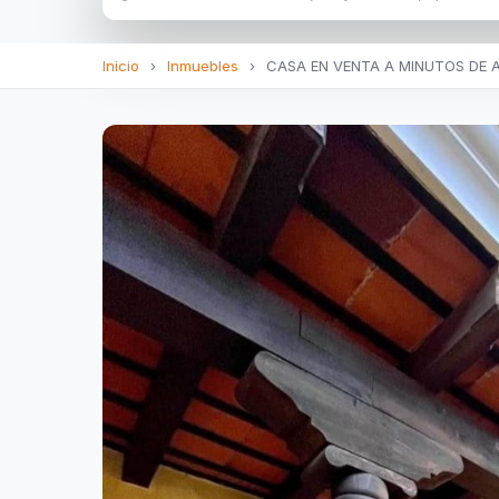
Inicio
›
Inmuebles
›
CASA EN VENTA A MINUTOS DE 