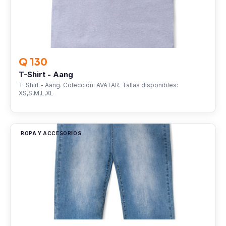
Q 130
T-Shirt - Aang
T-Shirt - Aang. Colección: AVATAR. Tallas disponibles:
XS,S,M,L,XL
ROPA Y ACCESORIOS