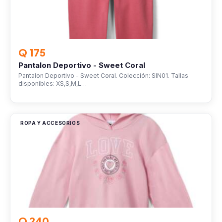
Q 175
Pantalon Deportivo - Sweet Coral
Pantalon Deportivo - Sweet Coral. Colección: SIN01. Tallas
disponibles: XS,S,M,L…
ROPA Y ACCESORIOS
Q 240