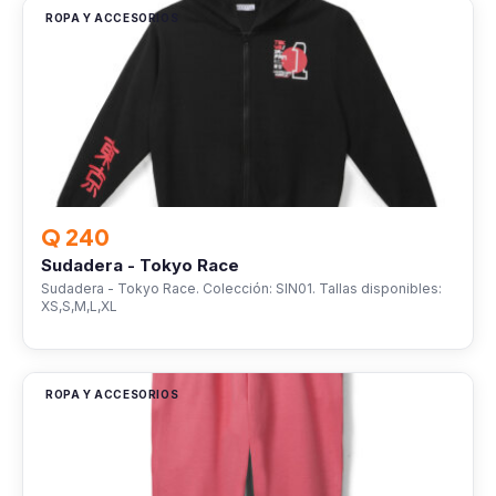
ROPA Y ACCESORIOS
Q 240
Sudadera - Tokyo Race
Sudadera - Tokyo Race. Colección: SIN01. Tallas disponibles:
XS,S,M,L,XL
ROPA Y ACCESORIOS