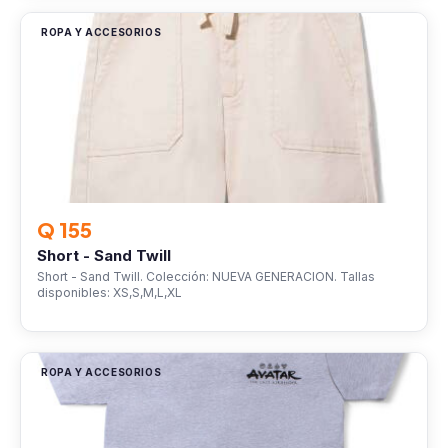
ROPA Y ACCESORIOS
Q 155
Short - Sand Twill
Short - Sand Twill. Colección: NUEVA GENERACION. Tallas
disponibles: XS,S,M,L,XL
ROPA Y ACCESORIOS