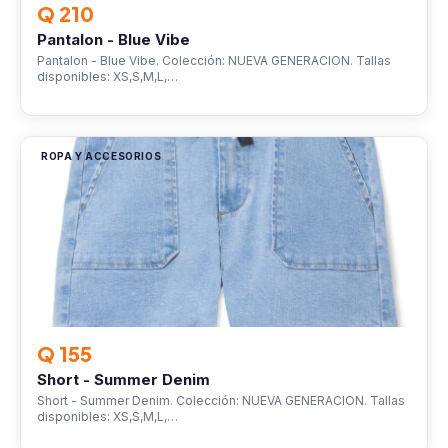
Q 210
Pantalon - Blue Vibe
Pantalon - Blue Vibe. Colección: NUEVA GENERACION. Tallas
disponibles: XS,S,M,L,…
ROPA Y ACCESORIOS
Q 155
Short - Summer Denim
Short - Summer Denim. Colección: NUEVA GENERACION. Tallas
disponibles: XS,S,M,L,…