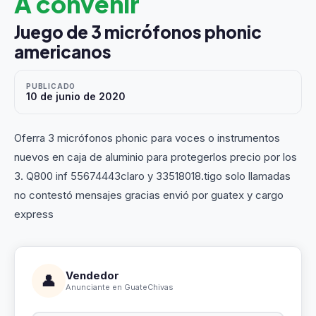
A convenir
Juego de 3 micrófonos phonic
americanos
PUBLICADO
10 de junio de 2020
Oferra 3 micrófonos phonic para voces o instrumentos
nuevos en caja de aluminio para protegerlos precio por los
3. Q800 inf 55674443claro y 33518018.tigo solo llamadas
no contestó mensajes gracias envió por guatex y cargo
express
Vendedor
👤
Anunciante en GuateChivas