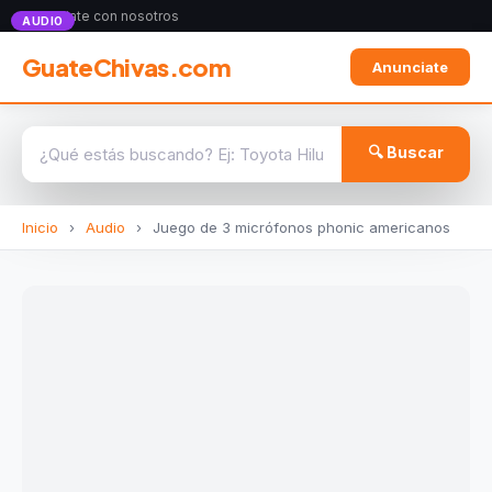
Anunciate con nosotros
AUDIO
GuateChivas.com
Anunciate
🔍 Buscar
Inicio
›
Audio
›
Juego de 3 micrófonos phonic americanos