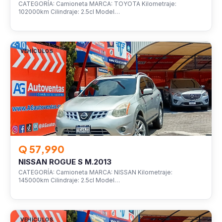
CATEGORÍA: Camioneta MARCA: TOYOTA Kilometraje:
102000km Cilindraje: 2.5cl Model…
VEHÍCULOS
Q 57,990
NISSAN ROGUE S M.2013
CATEGORÍA: Camioneta MARCA: NISSAN Kilometraje:
145000km Cilindraje: 2.5cl Model…
VEHÍCULOS