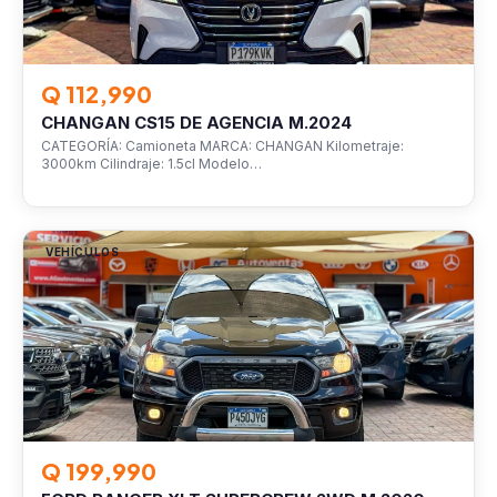
Q 112,990
CHANGAN CS15 DE AGENCIA M.2024
CATEGORÍA: Camioneta MARCA: CHANGAN Kilometraje:
3000km Cilindraje: 1.5cl Modelo…
VEHÍCULOS
Q 199,990