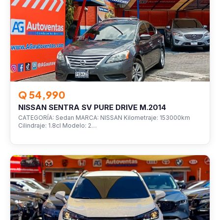
Q 54,990
NISSAN SENTRA SV PURE DRIVE M.2014
CATEGORÍA: Sedan MARCA: NISSAN Kilometraje: 153000km
Cilindraje: 1.8cl Modelo: 2…
VEHÍCULOS