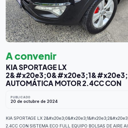
A convenir
KIA SPORTAGE LX
2&#x20e3;0&#x20e3;1&#x20e3
AUTOMÁTICA MOTOR 2.4CC CON
PUBLICADO
20 de octubre de 2024
KIA SPORTAGE LX 2&#x20e3;0&#x20e3;1&#x20e3;2&#x20
2.4CC CON SISTEMA ECO FULL EQUIPO BOLSAS DE AIRE 