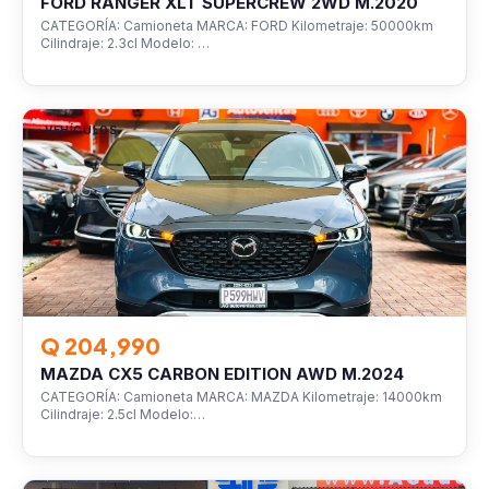
FORD RANGER XLT SUPERCREW 2WD M.2020
CATEGORÍA: Camioneta MARCA: FORD Kilometraje: 50000km
Cilindraje: 2.3cl Modelo: …
VEHÍCULOS
Q 204,990
MAZDA CX5 CARBON EDITION AWD M.2024
CATEGORÍA: Camioneta MARCA: MAZDA Kilometraje: 14000km
Cilindraje: 2.5cl Modelo:…