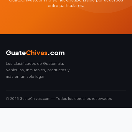
entre particulares.
Guate
Chivas
.com
Los clasificados de Guatemala.
Vehículos, inmuebles, productos y
más en un solo lugar.
© 2026 GuateChivas.com — Todos los derechos reservados