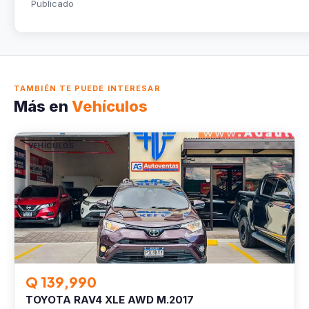
Publicado
TAMBIÉN TE PUEDE INTERESAR
Más en
Vehículos
VEHÍCULOS
Q 139,990
TOYOTA RAV4 XLE AWD M.2017