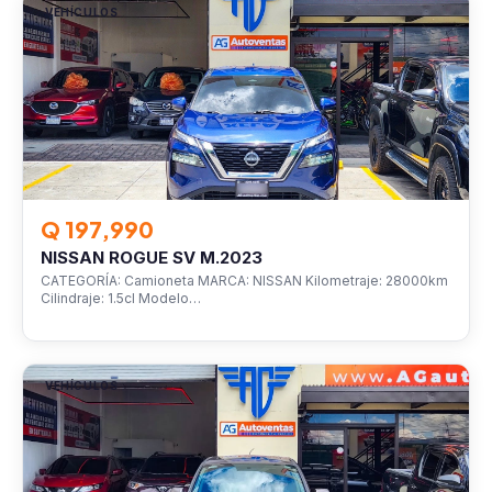
VEHÍCULOS
Q 197,990
NISSAN ROGUE SV M.2023
CATEGORÍA: Camioneta MARCA: NISSAN Kilometraje: 28000km
Cilindraje: 1.5cl Modelo…
VEHÍCULOS