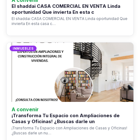
A convenir
El shaddai CASA COMERCIAL EN VENTA Linda
oportunidad Que invierta En esta c
El shaddai CASA COMERCIAL EN VENTA Linda oportunidad Que
invierta En esta casa c…
INMUEBLES
A convenir
¡Transforma Tu Espacio con Ampliaciones de
Casas y Oficinas! ¿Buscas darle un
¡Transforma Tu Espacio con Ampliaciones de Casas y Oficinas!
¿Buscas darle un nu…