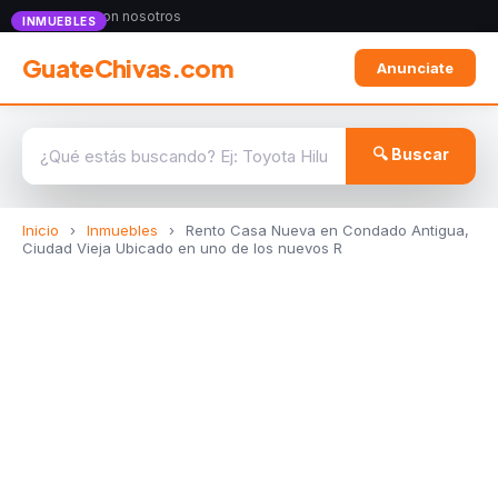
Anunciate con nosotros
INMUEBLES
GuateChivas.com
Anunciate
🔍 Buscar
Inicio
›
Inmuebles
›
Rento Casa Nueva en Condado Antigua,
Ciudad Vieja Ubicado en uno de los nuevos R