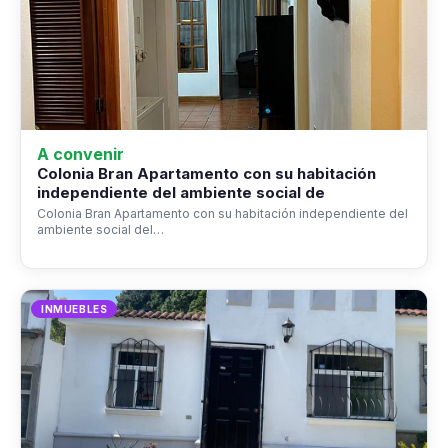
A convenir
Colonia Bran Apartamento con su habitación
independiente del ambiente social de
Colonia Bran Apartamento con su habitación independiente del
ambiente social del…
INMUEBLES