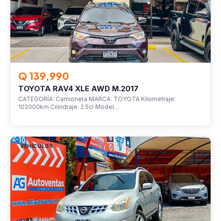
Q 139,990
TOYOTA RAV4 XLE AWD M.2017
CATEGORÍA: Camioneta MARCA: TOYOTA Kilometraje:
102000km Cilindraje: 2.5cl Model…
VEHÍCULOS