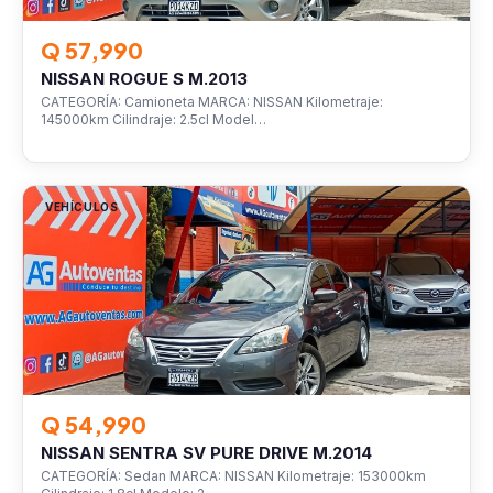
Q 57,990
NISSAN ROGUE S M.2013
CATEGORÍA: Camioneta MARCA: NISSAN Kilometraje:
145000km Cilindraje: 2.5cl Model…
VEHÍCULOS
Q 54,990
NISSAN SENTRA SV PURE DRIVE M.2014
CATEGORÍA: Sedan MARCA: NISSAN Kilometraje: 153000km