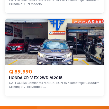
CATEGORÍA: Camioneta MARCA: NISSAN Kilometraje: 28000km
Cilindraje: 1.5cl Modelo…
VEHÍCULOS
Q 89,990
HONDA CR-V EX 2WD M.2015
CATEGORÍA: Camioneta MARCA: HONDA Kilometraje: 94000km
Cilindraje: 2.4cl Modelo:…