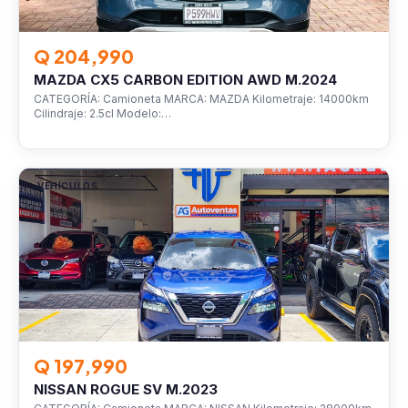
Q 204,990
MAZDA CX5 CARBON EDITION AWD M.2024
CATEGORÍA: Camioneta MARCA: MAZDA Kilometraje: 14000km
Cilindraje: 2.5cl Modelo:…
VEHÍCULOS
Q 197,990
NISSAN ROGUE SV M.2023