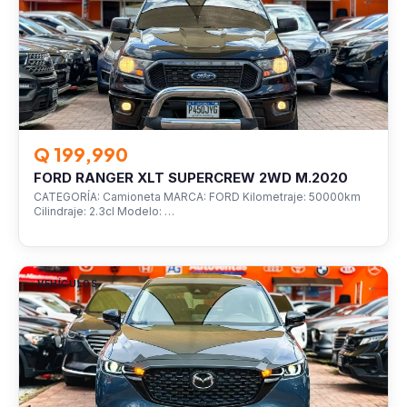
Q 199,990
FORD RANGER XLT SUPERCREW 2WD M.2020
CATEGORÍA: Camioneta MARCA: FORD Kilometraje: 50000km
Cilindraje: 2.3cl Modelo: …
VEHÍCULOS