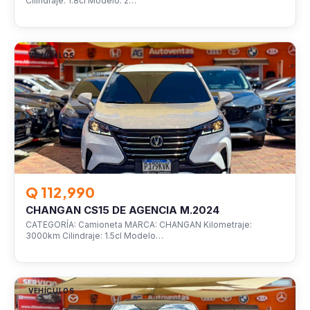
Cilindraje: 1.8cl Modelo: 2…
VEHÍCULOS
Q 112,990
CHANGAN CS15 DE AGENCIA M.2024
CATEGORÍA: Camioneta MARCA: CHANGAN Kilometraje:
3000km Cilindraje: 1.5cl Modelo…
VEHÍCULOS