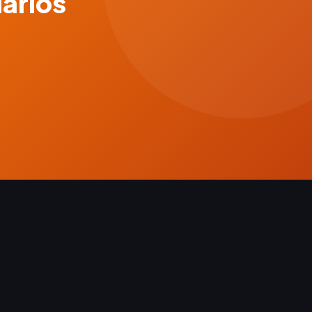
uarios