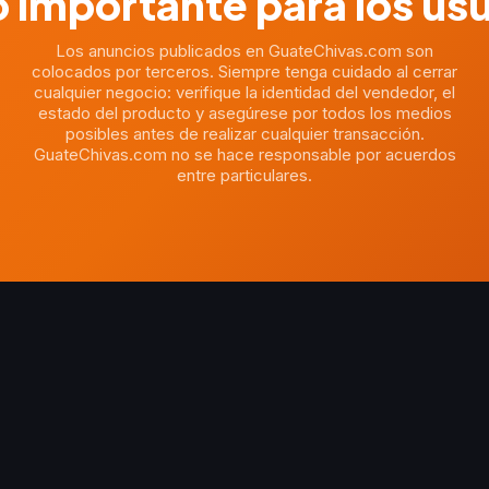
 importante para los us
Los anuncios publicados en GuateChivas.com son
colocados por terceros. Siempre tenga cuidado al cerrar
cualquier negocio: verifique la identidad del vendedor, el
estado del producto y asegúrese por todos los medios
posibles antes de realizar cualquier transacción.
GuateChivas.com no se hace responsable por acuerdos
entre particulares.