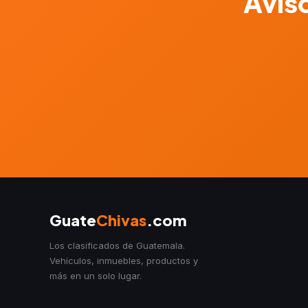
Aviso
Guate
Chivas
.com
Los clasificados de Guatemala.
Vehículos, inmuebles, productos y
más en un solo lugar.