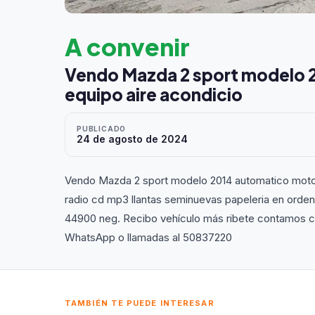
A convenir
Vendo Mazda 2 sport modelo 2
equipo aire acondicio
PUBLICADO
24 de agosto de 2024
Vendo Mazda 2 sport modelo 2014 automatico motor 
radio cd mp3 llantas seminuevas papeleria en orden 
44900 neg. Recibo vehículo más ribete contamos con
WhatsApp o llamadas al 50837220
TAMBIÉN TE PUEDE INTERESAR