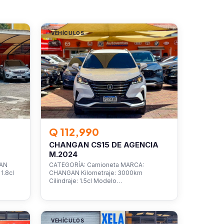
VEHÍCULOS
Q 112,990
CHANGAN CS15 DE AGENCIA
M.2024
SAN
CATEGORÍA: Camioneta MARCA:
1.8cl
CHANGAN Kilometraje: 3000km
Cilindraje: 1.5cl Modelo…
VEHÍCULOS