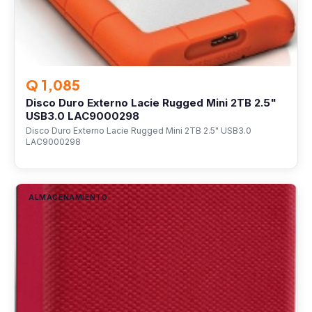
Q 1,085
Disco Duro Externo Lacie Rugged Mini 2TB 2.5"
USB3.0 LAC9000298
Disco Duro Externo Lacie Rugged Mini 2TB 2.5" USB3.0
LAC9000298
ALMACENAMIENTO