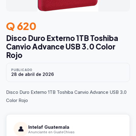
Q 620
Disco Duro Externo 1TB Toshiba
Canvio Advance USB 3.0 Color
Rojo
PUBLICADO
28 de abril de 2026
Disco Duro Externo 1TB Toshiba Canvio Advance USB 3.0
Color Rojo
Intelaf Guatemala
👤
Anunciante en GuateChivas