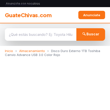
Anunciate con nosotros
ALMACENAMIENTO
GuateChivas.com
Anunciate
🔍 Buscar
Inicio
›
Almacenamiento
›
Disco Duro Externo 1TB Toshiba
Canvio Advance USB 3.0 Color Rojo