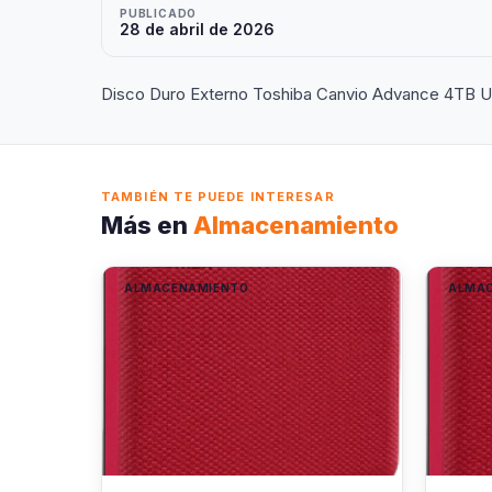
PUBLICADO
28 de abril de 2026
Disco Duro Externo Toshiba Canvio Advance 4TB U
TAMBIÉN TE PUEDE INTERESAR
Más en
Almacenamiento
ALMACENAMIENTO
ALMA