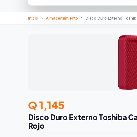
Inicio
›
Almacenamiento
›
Disco Duro Externo Toshib
Q 1,145
Disco Duro Externo Toshiba C
Rojo