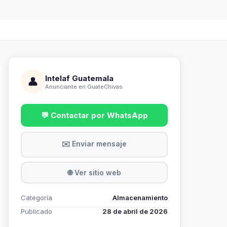
Intelaf Guatemala
👤
Anunciante en GuateChivas
💬 Contactar por WhatsApp
✉️ Enviar mensaje
🌐 Ver sitio web
Categoría
Almacenamiento
Publicado
28 de abril de 2026