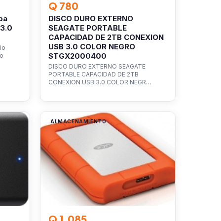
Q 780
ba
DISCO DURO EXTERNO
3.0
SEAGATE PORTABLE
CAPACIDAD DE 2TB CONEXION
USB 3.0 COLOR NEGRO
io
STGX2000400
ro
DISCO DURO EXTERNO SEAGATE
PORTABLE CAPACIDAD DE 2TB
CONEXION USB 3.0 COLOR NEGR…
ALMACENAMIENTO
Q 1,085