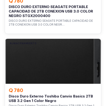
Q 780
DISCO DURO EXTERNO SEAGATE PORTABLE
CAPACIDAD DE 2TB CONEXION USB 3.0 COLOR
NEGRO STGX2000400
DISCO DURO EXTERNO SEAGATE PORTABLE CAPACIDAD DE
2TB CONEXION USB 3.0 COLOR NEGR…
ALMACENAMIENTO
Q 780
Disco Duro Externo Toshiba Canvio Basics 2TB
USB 3.2 Gen 1 Color Negro
Disco Duro Externo Toshiba Canvio Basics 2TB USB 3.2 Gen 1