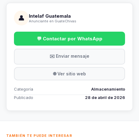
Intelaf Guatemala
👤
Anunciante en GuateChivas
💬 Contactar por WhatsApp
✉️ Enviar mensaje
🌐 Ver sitio web
Categoría
Almacenamiento
Publicado
28 de abril de 2026
TAMBIÉN TE PUEDE INTERESAR