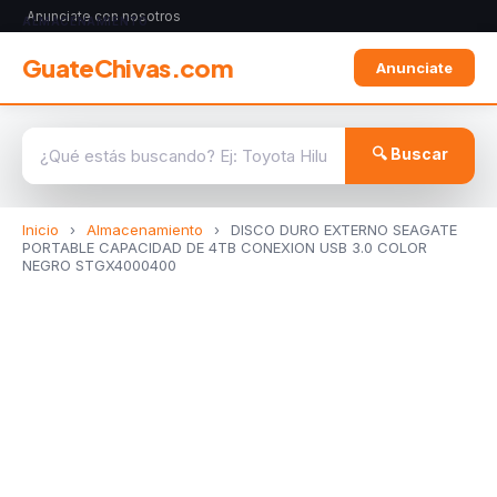
Anunciate con nosotros
ALMACENAMIENTO
GuateChivas.com
Anunciate
🔍 Buscar
Inicio
›
Almacenamiento
›
DISCO DURO EXTERNO SEAGATE
PORTABLE CAPACIDAD DE 4TB CONEXION USB 3.0 COLOR
NEGRO STGX4000400