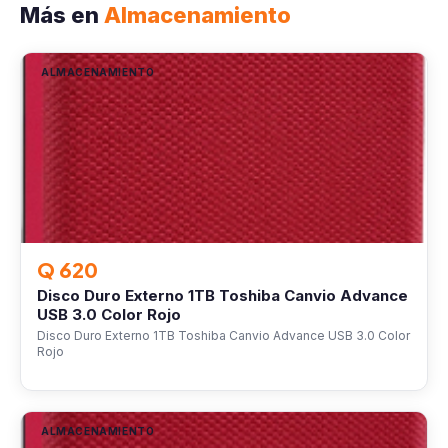
Más en
Almacenamiento
ALMACENAMIENTO
Q 620
Disco Duro Externo 1TB Toshiba Canvio Advance
USB 3.0 Color Rojo
Disco Duro Externo 1TB Toshiba Canvio Advance USB 3.0 Color
Rojo
ALMACENAMIENTO