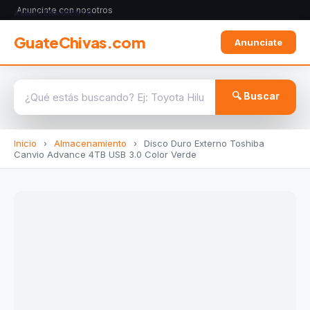
Anunciate con nosotros
ALMACENAMIENTO
GuateChivas.com
Anunciate
🔍 Buscar
Inicio
›
Almacenamiento
›
Disco Duro Externo Toshiba
Canvio Advance 4TB USB 3.0 Color Verde