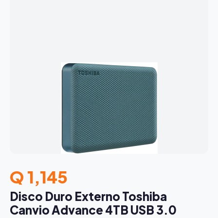
Q 1,145
Disco Duro Externo Toshiba
Canvio Advance 4TB USB 3.0