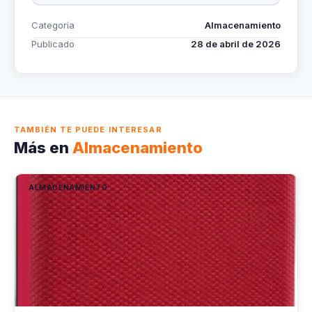
Categoría
Almacenamiento
Publicado
28 de abril de 2026
TAMBIÉN TE PUEDE INTERESAR
Más en
Almacenamiento
ALMACENAMIENTO