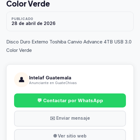
Color Verde
PUBLICADO
28 de abril de 2026
Disco Duro Externo Toshiba Canvio Advance 4TB USB 3.0
Color Verde
Intelaf Guatemala
👤
Anunciante en GuateChivas
💬 Contactar por WhatsApp
✉️ Enviar mensaje
🌐 Ver sitio web