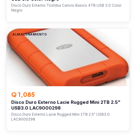
Disco Duro Externo Toshiba Canvio Basics 4TB USB 3.0 Color
Negro
ALMACENAMIENTO
Q 1,085
Disco Duro Externo Lacie Rugged Mini 2TB 2.5"
USB3.0 LAC9000298
Disco Duro Externo Lacie Rugged Mini 2TB 2.5" USB3.0
LAC9000298