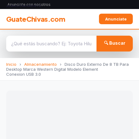
Anunciate con nosotros
ALMACENAMIENTO
GuateChivas.com
Anunciate
🔍 Buscar
Inicio
›
Almacenamiento
›
Disco Duro Externo De 8 TB Para
Desktop Marca Western Digital Modelo Element
Conexion USB 3.0