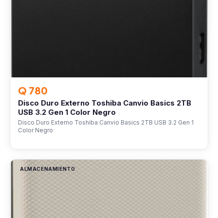
Q 780
Disco Duro Externo Toshiba Canvio Basics 2TB
USB 3.2 Gen 1 Color Negro
Disco Duro Externo Toshiba Canvio Basics 2TB USB 3.2 Gen 1
Color Negro
ALMACENAMIENTO