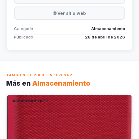
🌐 Ver sitio web
Categoría
Almacenamiento
Publicado
28 de abril de 2026
TAMBIÉN TE PUEDE INTERESAR
Más en
Almacenamiento
ALMACENAMIENTO