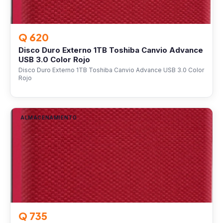
Q 620
Disco Duro Externo 1TB Toshiba Canvio Advance
USB 3.0 Color Rojo
Disco Duro Externo 1TB Toshiba Canvio Advance USB 3.0 Color
Rojo
ALMACENAMIENTO
Q 735