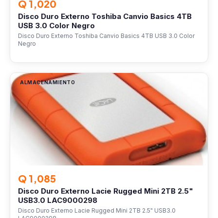
Q 1,020
Disco Duro Externo Toshiba Canvio Basics 4TB
USB 3.0 Color Negro
Disco Duro Externo Toshiba Canvio Basics 4TB USB 3.0 Color
Negro
ALMACENAMIENTO
Q 1,085
Disco Duro Externo Lacie Rugged Mini 2TB 2.5"
USB3.0 LAC9000298
Disco Duro Externo Lacie Rugged Mini 2TB 2.5" USB3.0