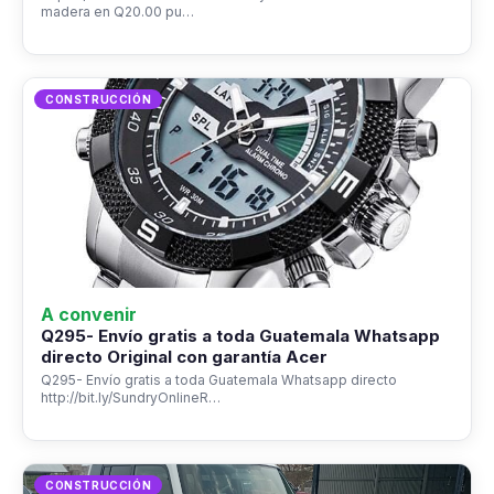
madera en Q20.00 pu…
CONSTRUCCIÓN
A convenir
Q295- Envío gratis a toda Guatemala Whatsapp
directo Original con garantía Acer
Q295- Envío gratis a toda Guatemala Whatsapp directo
http://bit.ly/SundryOnlineR…
CONSTRUCCIÓN