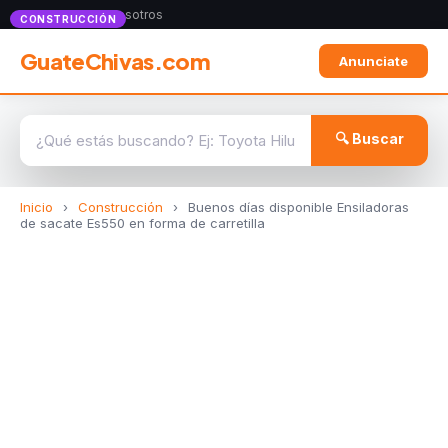
Anunciate con nosotros
CONSTRUCCIÓN
GuateChivas.com
Anunciate
🔍 Buscar
Inicio
›
Construcción
›
Buenos días disponible Ensiladoras
de sacate Es550 en forma de carretilla