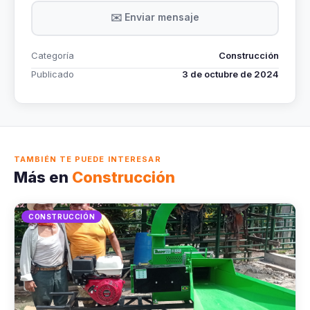
✉️ Enviar mensaje
Categoría
Construcción
Publicado
3 de octubre de 2024
TAMBIÉN TE PUEDE INTERESAR
Más en
Construcción
CONSTRUCCIÓN