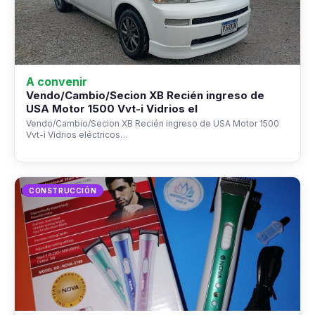
A convenir
Vendo/Cambio/Secion XB Recién ingreso de
USA Motor 1500 Vvt-i Vidrios el
Vendo/Cambio/Secion XB Recién ingreso de USA Motor 1500
Vvt-i Vidrios eléctricos…
CONSTRUCCIÓN