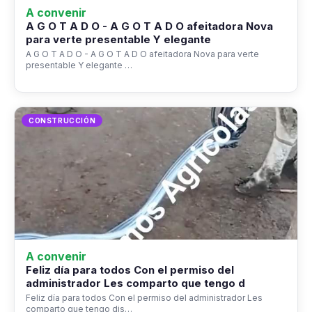
A convenir
A G O T A D O - A G O T A D O afeitadora Nova
para verte presentable Y elegante
A G O T A D O - A G O T A D O afeitadora Nova para verte
presentable Y elegante …
CONSTRUCCIÓN
A convenir
Feliz día para todos Con el permiso del
administrador Les comparto que tengo d
Feliz día para todos Con el permiso del administrador Les
comparto que tengo dis…