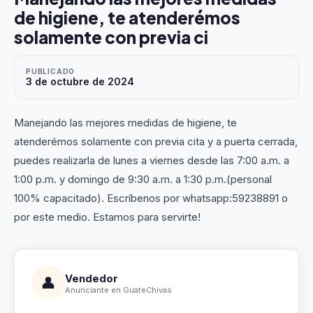
de higiene, te atenderémos
solamente con previa ci
PUBLICADO
3 de octubre de 2024
Manejando las mejores medidas de higiene, te
atenderémos solamente con previa cita y a puerta cerrada,
puedes realizarla de lunes a viernes desde las 7:00 a.m. a
1:00 p.m. y domingo de 9:30 a.m. a 1:30 p.m.(personal
100% capacitado). Escríbenos por whatsapp:59238891 o
por este medio. Estamos para servirte!
Vendedor
👤
Anunciante en GuateChivas