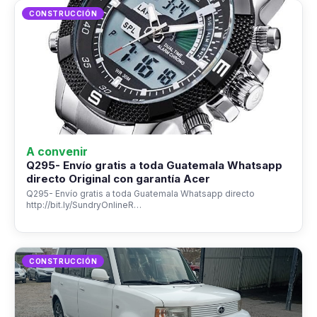
CONSTRUCCIÓN
A convenir
Q295- Envío gratis a toda Guatemala Whatsapp
directo Original con garantía Acer
Q295- Envío gratis a toda Guatemala Whatsapp directo
http://bit.ly/SundryOnlineR…
CONSTRUCCIÓN