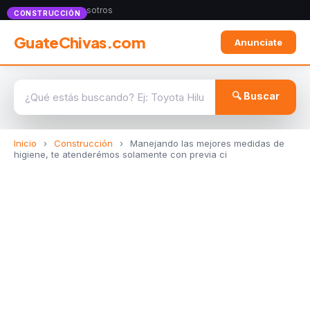
Anunciate con nosotros
CONSTRUCCIÓN
GuateChivas.com
Anunciate
🔍 Buscar
Inicio
›
Construcción
›
Manejando las mejores medidas de
higiene, te atenderémos solamente con previa ci