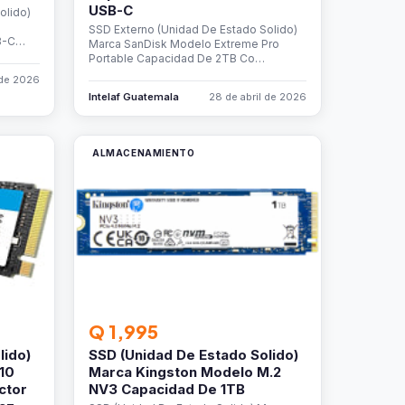
USB-C
olido)
SSD Externo (Unidad De Estado Solido)
B-C…
Marca SanDisk Modelo Extreme Pro
Portable Capacidad De 2TB Co…
 de 2026
Intelaf Guatemala
28 de abril de 2026
ALMACENAMIENTO
Q 1,995
lido)
SSD (Unidad De Estado Solido)
10
Marca Kingston Modelo M.2
ctor
NV3 Capacidad De 1TB