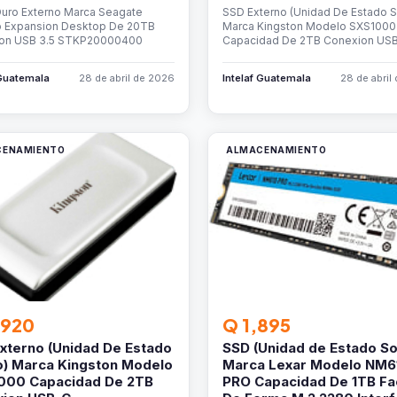
Duro Externo Marca Seagate
SSD Externo (Unidad De Estado S
 Expansion Desktop De 20TB
Marca Kingston Modelo SXS1000
on USB 3.5 STKP20000400
Capacidad De 2TB Conexion US
 Guatemala
28 de abril de 2026
Intelaf Guatemala
28 de abril
CENAMIENTO
ALMACENAMIENTO
,920
Q 1,895
xterno (Unidad De Estado
SSD (Unidad de Estado So
o) Marca Kingston Modelo
Marca Lexar Modelo NM6
000 Capacidad De 2TB
PRO Capacidad De 1TB Fa