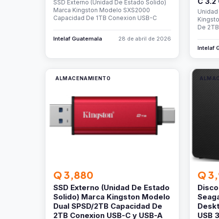
C 3.2
SSD Externo (Unidad De Estado Solido)
Marca Kingston Modelo SXS2000
Unidad
Capacidad De 1TB Conexion USB-C
Kingst
De 2TB
Intelaf Guatemala
28 de abril de 2026
Intelaf
ALMACENAMIENTO
ALMA
Q 3,880
Q 3,
SSD Externo (Unidad De Estado
Disco
Solido) Marca Kingston Modelo
Seaga
Dual SPSD/2TB Capacidad De
Deskt
2TB Conexion USB-C y USB-A
USB 