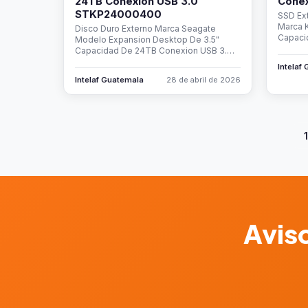
24TB Conexion USB 3.0
Cone
STKP24000400
SSD Ext
Marca 
Disco Duro Externo Marca Seagate
Capaci
Modelo Expansion Desktop De 3.5"
Capacidad De 24TB Conexion USB 3.…
Intelaf
Intelaf Guatemala
28 de abril de 2026
1
Aviso