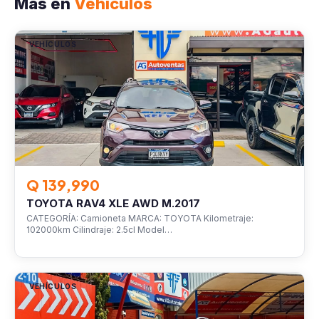
Más en
Vehículos
VEHÍCULOS
Q 139,990
TOYOTA RAV4 XLE AWD M.2017
CATEGORÍA: Camioneta MARCA: TOYOTA Kilometraje:
102000km Cilindraje: 2.5cl Model…
VEHÍCULOS