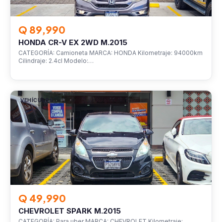
Q 89,990
HONDA CR-V EX 2WD M.2015
CATEGORÍA: Camioneta MARCA: HONDA Kilometraje: 94000km
Cilindraje: 2.4cl Modelo:…
VEHÍCULOS
Q 49,990
CHEVROLET SPARK M.2015
CATEGORÍA: Para uber MARCA: CHEVROLET Kilometraje: