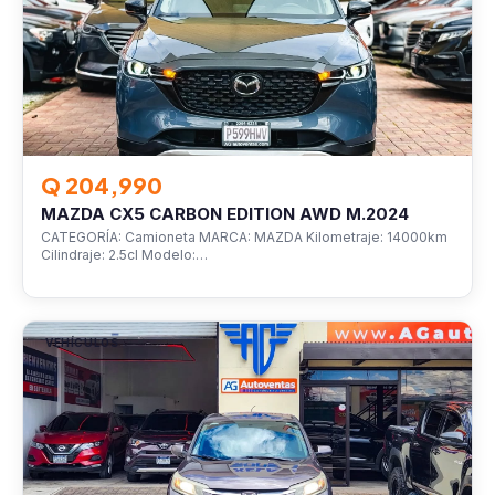
Q 204,990
MAZDA CX5 CARBON EDITION AWD M.2024
CATEGORÍA: Camioneta MARCA: MAZDA Kilometraje: 14000km
Cilindraje: 2.5cl Modelo:…
VEHÍCULOS