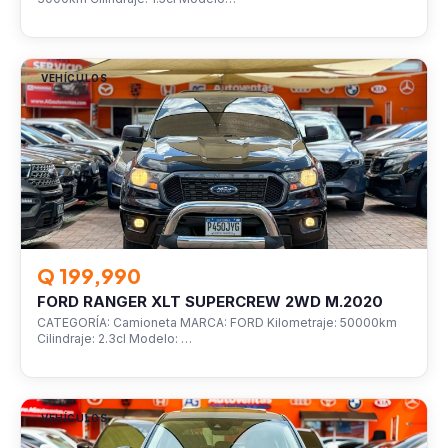
VEHÍCULOS
Q 199,990
FORD RANGER XLT SUPERCREW 2WD M.2020
CATEGORÍA: Camioneta MARCA: FORD Kilometraje: 50000km
Cilindraje: 2.3cl Modelo: …
VEHÍCULOS