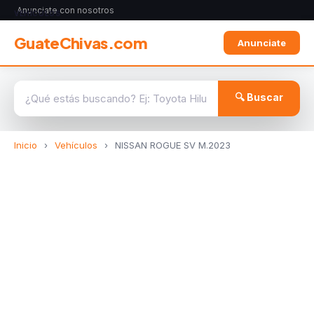
Anunciate con nosotros
VEHÍCULOS
GuateChivas.com
Anunciate
🔍 Buscar
Inicio
›
Vehículos
›
NISSAN ROGUE SV M.2023