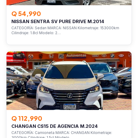
Q 54,990
NISSAN SENTRA SV PURE DRIVE M.2014
CATEGORÍA: Sedan MARCA: NISSAN Kilometraje: 153000km
Cilindraje: 1.8cl Modelo: 2…
VEHÍCULOS
Q 112,990
CHANGAN CS15 DE AGENCIA M.2024
CATEGORÍA: Camioneta MARCA: CHANGAN Kilometraje:
3000km Cilindraje: 1.5cl Modelo…