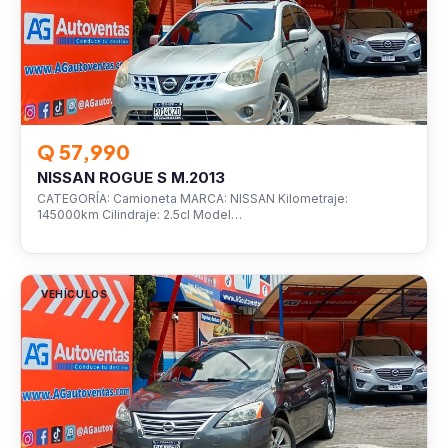
Q 57,990
NISSAN ROGUE S M.2013
CATEGORÍA: Camioneta MARCA: NISSAN Kilometraje:
145000km Cilindraje: 2.5cl Model…
VEHÍCULOS