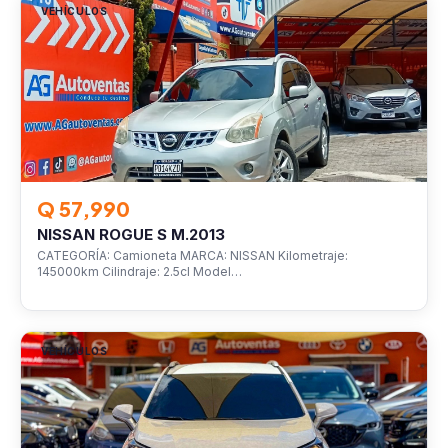
VEHÍCULOS
Q 57,990
NISSAN ROGUE S M.2013
CATEGORÍA: Camioneta MARCA: NISSAN Kilometraje:
145000km Cilindraje: 2.5cl Model…
VEHÍCULOS