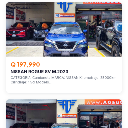
VEHÍCULOS
Q 197,990
NISSAN ROGUE SV M.2023
CATEGORÍA: Camioneta MARCA: NISSAN Kilometraje: 28000km
Cilindraje: 1.5cl Modelo…
VEHÍCULOS