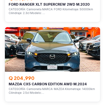
FORD RANGER XLT SUPERCREW 2WD M.2020
CATEGORÍA: Camioneta MARCA: FORD Kilometraje: 50000km
Cilindraje: 2.3cl Modelo: …
VEHÍCULOS
Q 204,990
MAZDA CX5 CARBON EDITION AWD M.2024
CATEGORÍA: Camioneta MARCA: MAZDA Kilometraje: 14000km
Cilindraje: 2.5cl Modelo:…