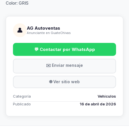
Color: GRIS
AG Autoventas
👤
Anunciante en GuateChivas
💬 Contactar por WhatsApp
✉️ Enviar mensaje
🌐 Ver sitio web
Categoría
Vehículos
Publicado
16 de abril de 2026