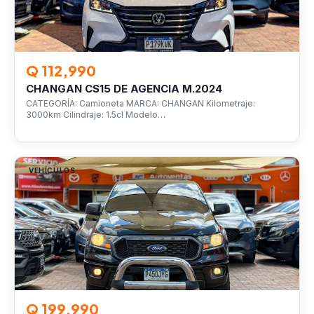
Q 112,990
CHANGAN CS15 DE AGENCIA M.2024
CATEGORÍA: Camioneta MARCA: CHANGAN Kilometraje:
3000km Cilindraje: 1.5cl Modelo…
VEHÍCULOS
Q 199,990