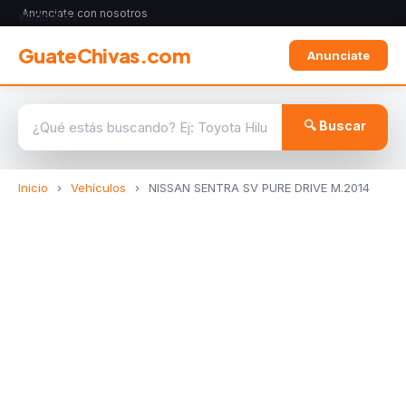
Anunciate con nosotros
VEHÍCULOS
GuateChivas.com
Anunciate
🔍 Buscar
Inicio
›
Vehículos
›
NISSAN SENTRA SV PURE DRIVE M.2014