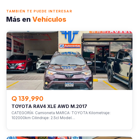
TAMBIÉN TE PUEDE INTERESAR
Más en
Vehículos
VEHÍCULOS
Q 139,990
TOYOTA RAV4 XLE AWD M.2017
CATEGORÍA: Camioneta MARCA: TOYOTA Kilometraje:
102000km Cilindraje: 2.5cl Model…