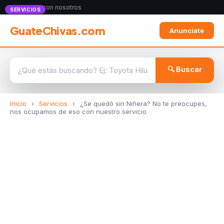
Anunciate con nosotros
SERVICIOS
GuateChivas.com
Anunciate
🔍 Buscar
Inicio
›
Servicios
›
¿Se quedó sin Niñera? No te preocupes,
nos ocupamos de eso con nuestro servicio