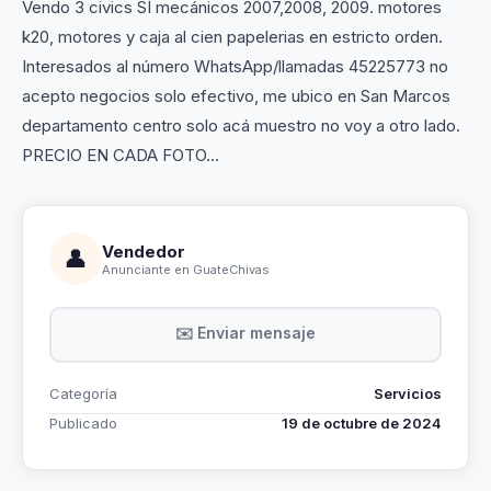
Vendo 3 civics SI mecánicos 2007,2008, 2009. motores
k20, motores y caja al cien papelerias en estricto orden.
Interesados al número WhatsApp/llamadas 45225773 no
acepto negocios solo efectivo, me ubico en San Marcos
departamento centro solo acá muestro no voy a otro lado.
PRECIO EN CADA FOTO...
Vendedor
👤
Anunciante en GuateChivas
✉️ Enviar mensaje
Categoría
Servicios
Publicado
19 de octubre de 2024