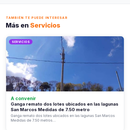
TAMBIÉN TE PUEDE INTERESAR
Más en
Servicios
SERVICIOS
A convenir
Ganga remato dos lotes ubicados en las lagunas
San Marcos Medidas de 7.50 metro
Ganga remato dos lotes ubicados en las lagunas San Marcos
Medidas de 7.50 metros…