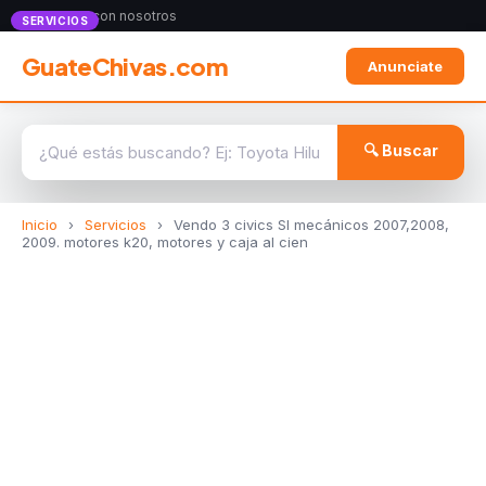
Anunciate con nosotros
SERVICIOS
GuateChivas.com
Anunciate
🔍 Buscar
Inicio
›
Servicios
›
Vendo 3 civics SI mecánicos 2007,2008,
2009. motores k20, motores y caja al cien