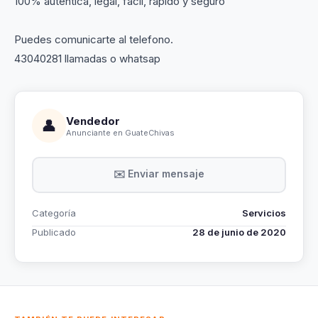
100% autentica, legal, facil, rapido y seguro
Puedes comunicarte al telefono.
43040281 llamadas o whatsap
Vendedor
👤
Anunciante en GuateChivas
✉️ Enviar mensaje
Categoría
Servicios
Publicado
28 de junio de 2020