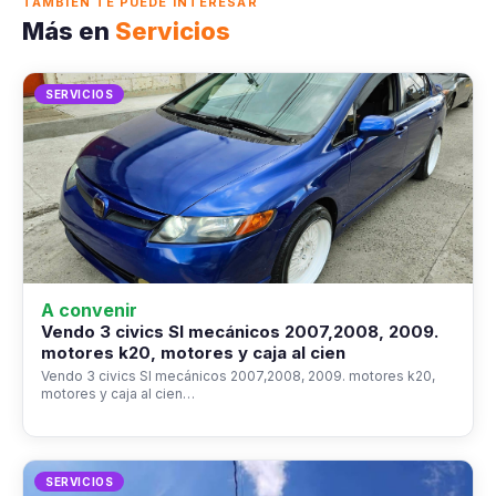
TAMBIÉN TE PUEDE INTERESAR
Más en
Servicios
SERVICIOS
A convenir
Vendo 3 civics SI mecánicos 2007,2008, 2009.
motores k20, motores y caja al cien
Vendo 3 civics SI mecánicos 2007,2008, 2009. motores k20,
motores y caja al cien…
SERVICIOS