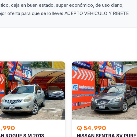
ico, caja en buen estado, super económico, de uso diario,
mejor oferta para que se lo lleve! ACEPTO VEHÍCULO Y RIBETE
ULOS
VEHÍCULOS
7,990
Q 54,990
AN ROGUE S M.2013
NISSAN SENTRA SV PURE