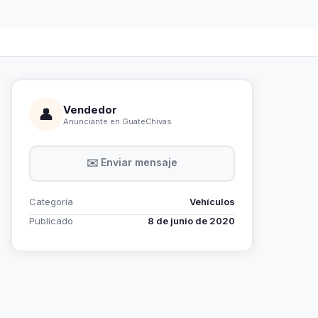
Vendedor
👤
Anunciante en GuateChivas
✉️ Enviar mensaje
Categoría
Vehículos
Publicado
8 de junio de 2020