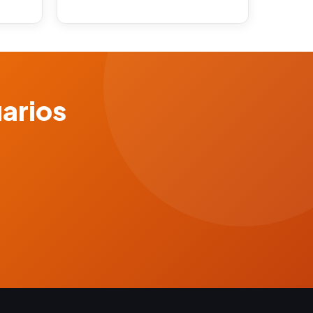
uarios