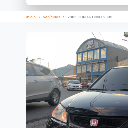
Inicio
›
Vehículos
›
2005 HONDA CIVIC 2005