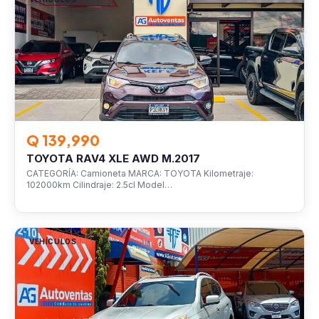
Q 139,990
TOYOTA RAV4 XLE AWD M.2017
CATEGORÍA: Camioneta MARCA: TOYOTA Kilometraje:
102000km Cilindraje: 2.5cl Model…
VEHÍCULOS