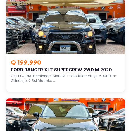
VEHÍCULOS
Q 199,990
FORD RANGER XLT SUPERCREW 2WD M.2020
CATEGORÍA: Camioneta MARCA: FORD Kilometraje: 50000km
Cilindraje: 2.3cl Modelo: …
VEHÍCULOS