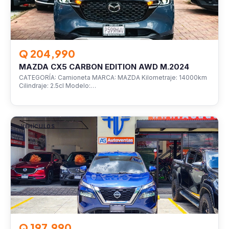
Q 204,990
MAZDA CX5 CARBON EDITION AWD M.2024
CATEGORÍA: Camioneta MARCA: MAZDA Kilometraje: 14000km
Cilindraje: 2.5cl Modelo:…
VEHÍCULOS
Q 197,990