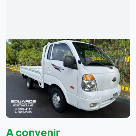
A convenir