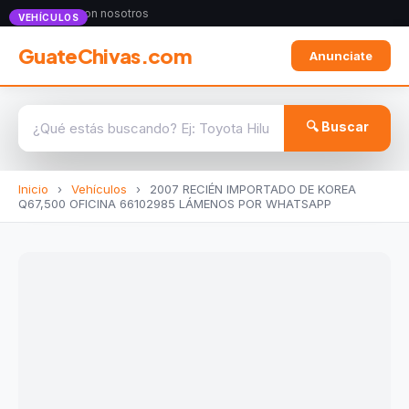
Anunciate con nosotros
VEHÍCULOS
GuateChivas.com
Anunciate
🔍 Buscar
Inicio
›
Vehículos
›
2007 RECIÉN IMPORTADO DE KOREA
Q67,500 OFICINA 66102985 LÁMENOS POR WHATSAPP