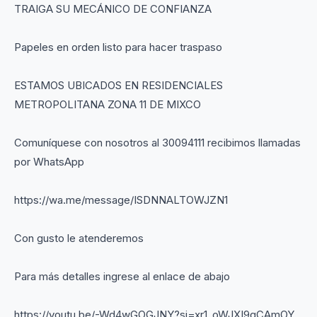
TRAIGA SU MECÁNICO DE CONFIANZA
Papeles en orden listo para hacer traspaso
ESTAMOS UBICADOS EN RESIDENCIALES
METROPOLITANA ZONA 11 DE MIXCO
Comuníquese con nosotros al 30094111 recibimos llamadas
por WhatsApp
https://wa.me/message/ISDNNALTOWJZN1
Con gusto le atenderemos
Para más detalles ingrese al enlace de abajo
https://youtu.be/-Wd4wGOGJNY?si=xr1_oWJXI9qCAmOY