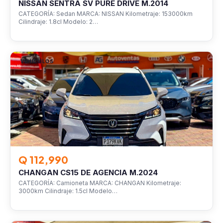
NISSAN SENTRA SV PURE DRIVE M.2014
CATEGORÍA: Sedan MARCA: NISSAN Kilometraje: 153000km
Cilindraje: 1.8cl Modelo: 2…
VEHÍCULOS
Q 112,990
CHANGAN CS15 DE AGENCIA M.2024
CATEGORÍA: Camioneta MARCA: CHANGAN Kilometraje:
3000km Cilindraje: 1.5cl Modelo…