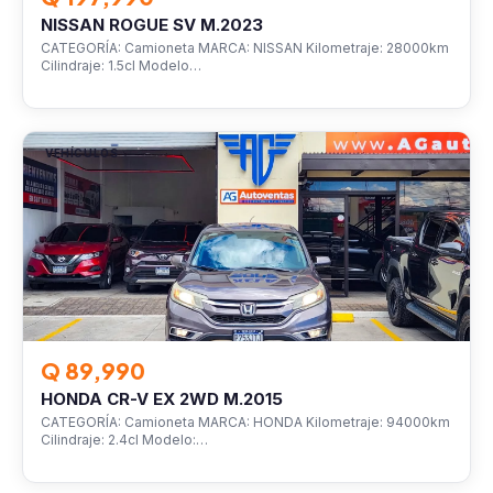
NISSAN ROGUE SV M.2023
CATEGORÍA: Camioneta MARCA: NISSAN Kilometraje: 28000km
Cilindraje: 1.5cl Modelo…
VEHÍCULOS
Q 89,990
HONDA CR-V EX 2WD M.2015
CATEGORÍA: Camioneta MARCA: HONDA Kilometraje: 94000km
Cilindraje: 2.4cl Modelo:…