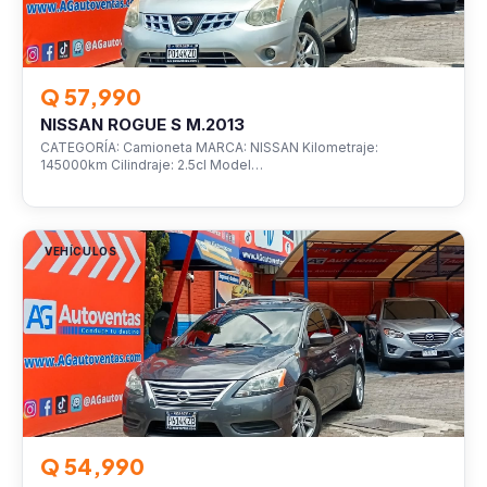
Q 57,990
NISSAN ROGUE S M.2013
CATEGORÍA: Camioneta MARCA: NISSAN Kilometraje:
145000km Cilindraje: 2.5cl Model…
VEHÍCULOS
Q 54,990