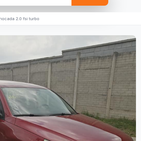
ocada 2.0 fsi turbo