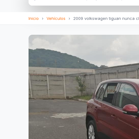
Inicio
›
Vehículos
›
2009 volkswagen tiguan nunca ch