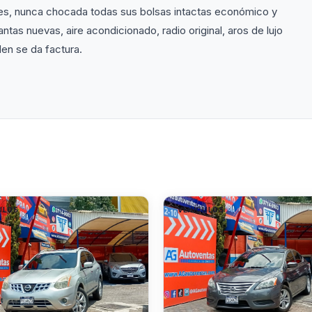
es, nunca chocada todas sus bolsas intactas económico y
lantas nuevas, aire acondicionado, radio original, aros de lujo
den se da factura.
ULOS
VEHÍCULOS