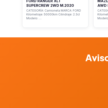
FORD RANGER XLT
MAZD
SUPERCREW 2WD M.2020
AWD 
CATEGORÍA: Camioneta MARCA: FORD
CATEGO
Kilometraje: 50000km Cilindraje: 2.3cl
Kilomet
Modelo: …
Model
Aviso