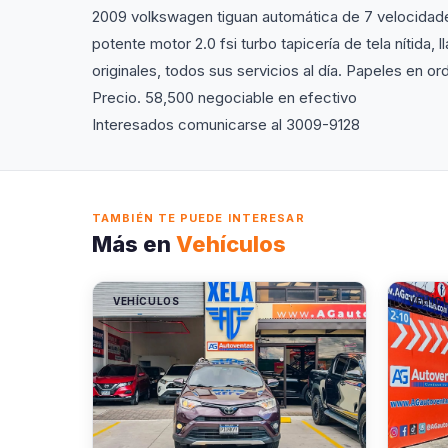
2009 volkswagen tiguan automática de 7 velocidad
potente motor 2.0 fsi turbo tapicería de tela nítida, l
originales, todos sus servicios al día. Papeles en or
Precio. 58,500 negociable en efectivo
Interesados comunicarse al 3009-9128
TAMBIÉN TE PUEDE INTERESAR
Más en
Vehículos
VEHÍCULOS
VEHÍC