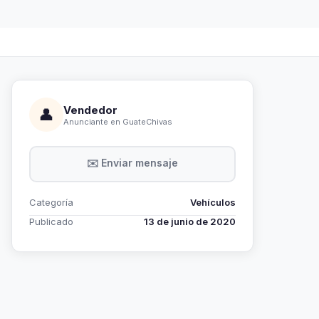
Vendedor
👤
Anunciante en GuateChivas
✉️ Enviar mensaje
Categoría
Vehículos
Publicado
13 de junio de 2020