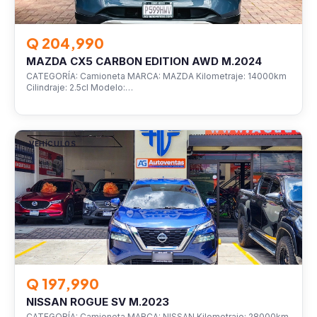
Q 204,990
MAZDA CX5 CARBON EDITION AWD M.2024
CATEGORÍA: Camioneta MARCA: MAZDA Kilometraje: 14000km
Cilindraje: 2.5cl Modelo:…
VEHÍCULOS
Q 197,990
NISSAN ROGUE SV M.2023
CATEGORÍA: Camioneta MARCA: NISSAN Kilometraje: 28000km