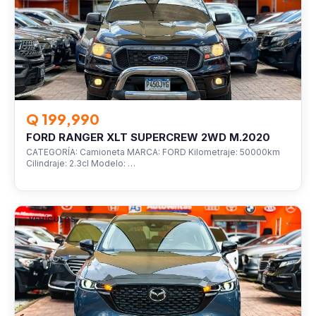
Q 199,990
FORD RANGER XLT SUPERCREW 2WD M.2020
CATEGORÍA: Camioneta MARCA: FORD Kilometraje: 50000km
Cilindraje: 2.3cl Modelo: …
VEHÍCULOS