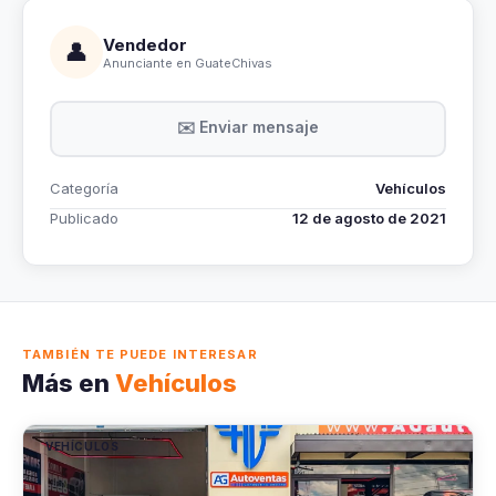
Vendedor
👤
Anunciante en GuateChivas
✉️ Enviar mensaje
Categoría
Vehículos
Publicado
12 de agosto de 2021
TAMBIÉN TE PUEDE INTERESAR
Más en
Vehículos
VEHÍCULOS