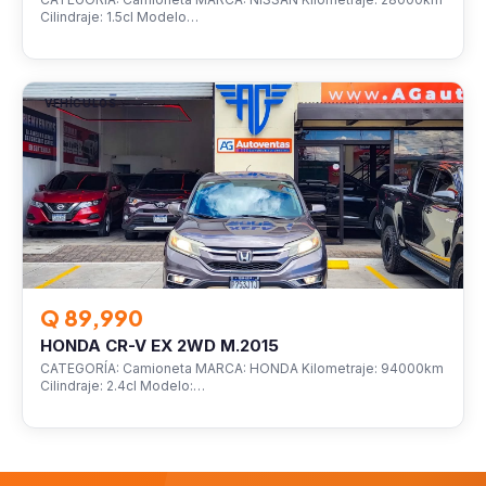
Cilindraje: 1.5cl Modelo…
VEHÍCULOS
Q 89,990
HONDA CR-V EX 2WD M.2015
CATEGORÍA: Camioneta MARCA: HONDA Kilometraje: 94000km
Cilindraje: 2.4cl Modelo:…