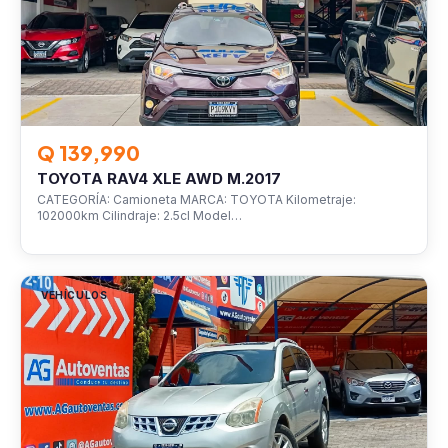
Q 139,990
TOYOTA RAV4 XLE AWD M.2017
CATEGORÍA: Camioneta MARCA: TOYOTA Kilometraje:
102000km Cilindraje: 2.5cl Model…
VEHÍCULOS