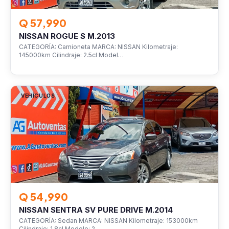
Q 57,990
NISSAN ROGUE S M.2013
CATEGORÍA: Camioneta MARCA: NISSAN Kilometraje:
145000km Cilindraje: 2.5cl Model…
VEHÍCULOS
Q 54,990
NISSAN SENTRA SV PURE DRIVE M.2014
CATEGORÍA: Sedan MARCA: NISSAN Kilometraje: 153000km
Cilindraje: 1.8cl Modelo: 2…