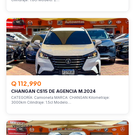
VEHÍCULOS
Q 112,990
CHANGAN CS15 DE AGENCIA M.2024
CATEGORÍA: Camioneta MARCA: CHANGAN Kilometraje:
3000km Cilindraje: 1.5cl Modelo…
VEHÍCULOS