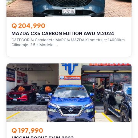
Q 204,990
MAZDA CX5 CARBON EDITION AWD M.2024
CATEGORÍA: Camioneta MARCA: MAZDA Kilometraje: 14000km
Cilindraje: 2.5cl Modelo:…
VEHÍCULOS
Q 197,990