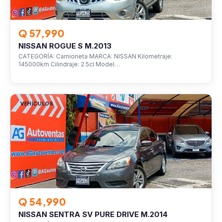
Q 57,990
NISSAN ROGUE S M.2013
CATEGORÍA: Camioneta MARCA: NISSAN Kilometraje:
145000km Cilindraje: 2.5cl Model…
VEHÍCULOS
Q 54,990
NISSAN SENTRA SV PURE DRIVE M.2014