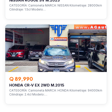
NISSAN ROGUE SV M.2023
CATEGORÍA: Camioneta MARCA: NISSAN Kilometraje: 28000km
Cilindraje: 1.5cl Modelo…
VEHÍCULOS
Q 89,990
HONDA CR-V EX 2WD M.2015
CATEGORÍA: Camioneta MARCA: HONDA Kilometraje: 94000km
Cilindraje: 2.4cl Modelo:…