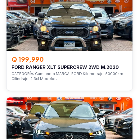
Q 199,990
FORD RANGER XLT SUPERCREW 2WD M.2020
CATEGORÍA: Camioneta MARCA: FORD Kilometraje: 50000km
Cilindraje: 2.3cl Modelo: …
VEHÍCULOS