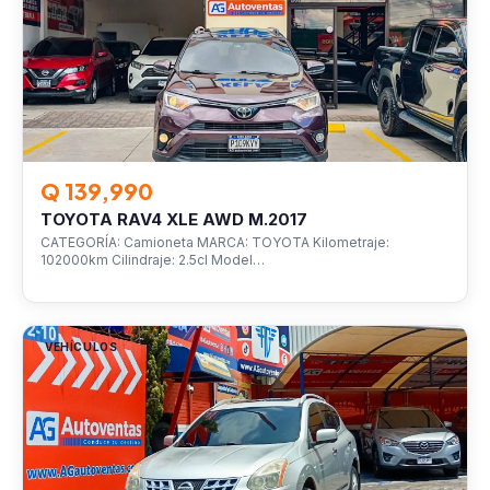
Q 139,990
TOYOTA RAV4 XLE AWD M.2017
CATEGORÍA: Camioneta MARCA: TOYOTA Kilometraje:
102000km Cilindraje: 2.5cl Model…
VEHÍCULOS