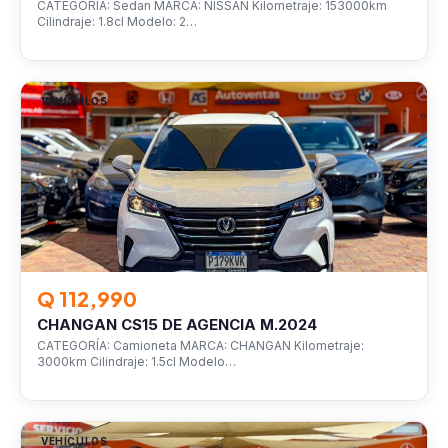
CATEGORÍA: Sedan MARCA: NISSAN Kilometraje: 153000km
Cilindraje: 1.8cl Modelo: 2…
VEHÍCULOS
Q 112,990
CHANGAN CS15 DE AGENCIA M.2024
CATEGORÍA: Camioneta MARCA: CHANGAN Kilometraje:
3000km Cilindraje: 1.5cl Modelo…
VEHÍCULOS