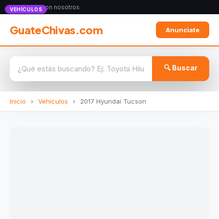
Anunciate con nosotros
VEHÍCULOS
GuateChivas.com
Anunciate
🔍 Buscar
Inicio
›
Vehículos
›
2017 Hyundai Tucson