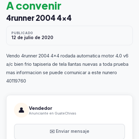
A convenir
4runner 2004 4x4
PUBLICADO
12 de julio de 2020
Vendo 4runner 2004 4x4 rodada automatica motor 4.0 v6
a/c bien frio tapiseria de tela llantas nuevas a toda prueba
mas informacion se puede comunicar a este nunero
40119760
Vendedor
👤
Anunciante en GuateChivas
✉️ Enviar mensaje