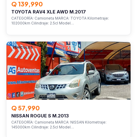
Q 139,990
TOYOTA RAV4 XLE AWD M.2017
CATEGORÍA: Camioneta MARCA: TOYOTA Kilometraje:
102000km Cilindraje: 2.5cl Model…
VEHÍCULOS
Q 57,990
NISSAN ROGUE S M.2013
CATEGORÍA: Camioneta MARCA: NISSAN Kilometraje:
145000km Cilindraje: 2.5cl Model…