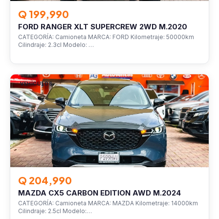
Q 199,990
FORD RANGER XLT SUPERCREW 2WD M.2020
CATEGORÍA: Camioneta MARCA: FORD Kilometraje: 50000km
Cilindraje: 2.3cl Modelo: …
VEHÍCULOS
Q 204,990
MAZDA CX5 CARBON EDITION AWD M.2024
CATEGORÍA: Camioneta MARCA: MAZDA Kilometraje: 14000km
Cilindraje: 2.5cl Modelo:…