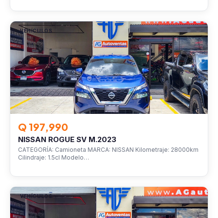
VEHÍCULOS
Q 197,990
NISSAN ROGUE SV M.2023
CATEGORÍA: Camioneta MARCA: NISSAN Kilometraje: 28000km
Cilindraje: 1.5cl Modelo…
VEHÍCULOS