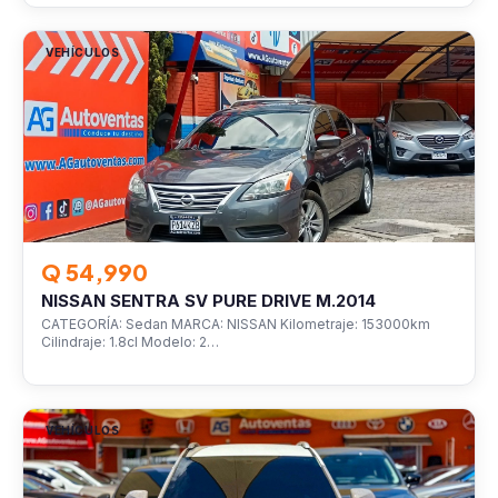
VEHÍCULOS
Q 54,990
NISSAN SENTRA SV PURE DRIVE M.2014
CATEGORÍA: Sedan MARCA: NISSAN Kilometraje: 153000km
Cilindraje: 1.8cl Modelo: 2…
VEHÍCULOS