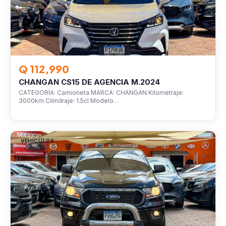
Q 112,990
CHANGAN CS15 DE AGENCIA M.2024
CATEGORÍA: Camioneta MARCA: CHANGAN Kilometraje:
3000km Cilindraje: 1.5cl Modelo…
VEHÍCULOS