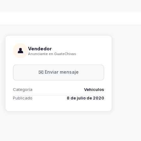
Vendedor
👤
Anunciante en GuateChivas
✉️ Enviar mensaje
Categoría
Vehículos
Publicado
8 de julio de 2020