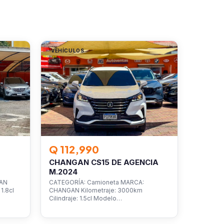
VEHÍCULOS
Q 112,990
CHANGAN CS15 DE AGENCIA
M.2024
SAN
CATEGORÍA: Camioneta MARCA:
1.8cl
CHANGAN Kilometraje: 3000km
Cilindraje: 1.5cl Modelo…