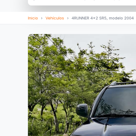
Inicio
›
Vehículos
›
4RUNNER 4x2 SR5, modelo 2004