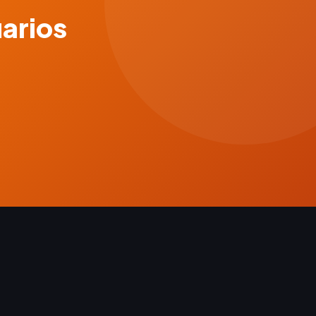
uarios