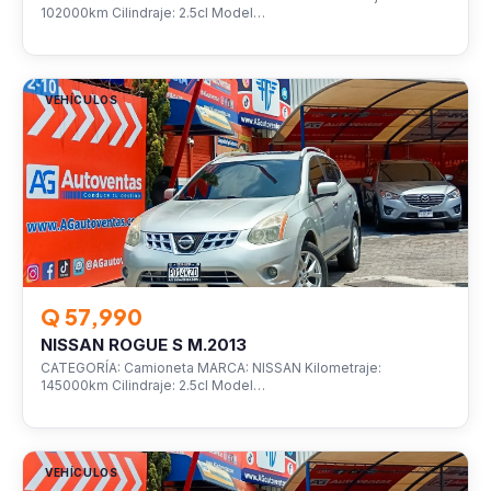
102000km Cilindraje: 2.5cl Model…
VEHÍCULOS
Q 57,990
NISSAN ROGUE S M.2013
CATEGORÍA: Camioneta MARCA: NISSAN Kilometraje:
145000km Cilindraje: 2.5cl Model…
VEHÍCULOS