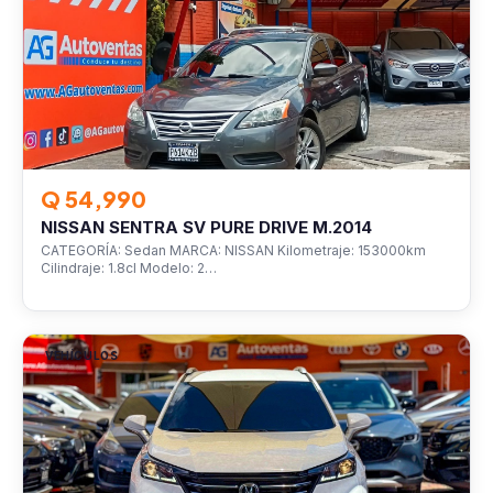
Q 54,990
NISSAN SENTRA SV PURE DRIVE M.2014
CATEGORÍA: Sedan MARCA: NISSAN Kilometraje: 153000km
Cilindraje: 1.8cl Modelo: 2…
VEHÍCULOS