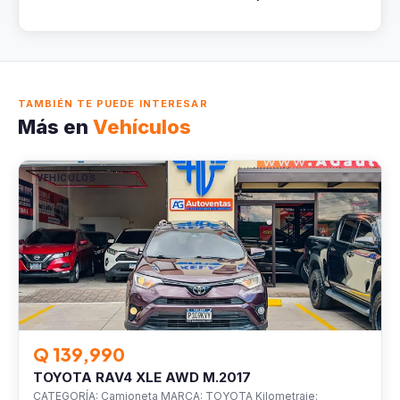
TAMBIÉN TE PUEDE INTERESAR
Más en
Vehículos
VEHÍCULOS
Q 139,990
TOYOTA RAV4 XLE AWD M.2017
CATEGORÍA: Camioneta MARCA: TOYOTA Kilometraje: