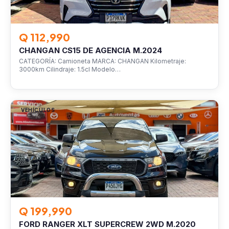
Q 112,990
CHANGAN CS15 DE AGENCIA M.2024
CATEGORÍA: Camioneta MARCA: CHANGAN Kilometraje:
3000km Cilindraje: 1.5cl Modelo…
VEHÍCULOS
Q 199,990
FORD RANGER XLT SUPERCREW 2WD M.2020