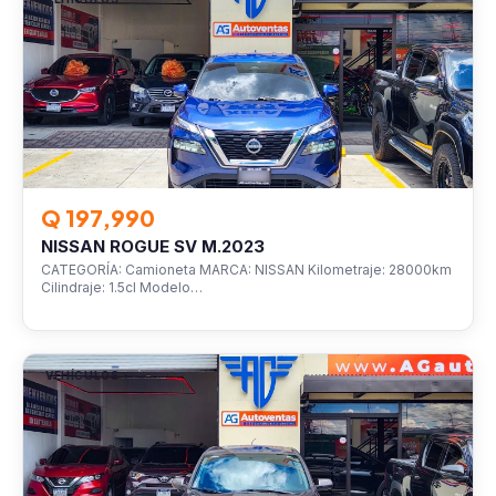
Q 197,990
NISSAN ROGUE SV M.2023
CATEGORÍA: Camioneta MARCA: NISSAN Kilometraje: 28000km
Cilindraje: 1.5cl Modelo…
VEHÍCULOS