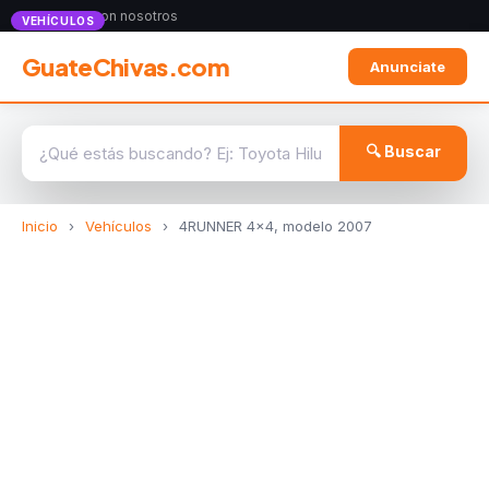
Anunciate con nosotros
VEHÍCULOS
GuateChivas.com
Anunciate
🔍 Buscar
Inicio
›
Vehículos
›
4RUNNER 4x4, modelo 2007