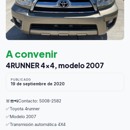
A convenir
4RUNNER 4x4, modelo 2007
PUBLICADO
19 de septiembre de 2020
🚨☎️📲Contacto: 5008-2582
✅Toyota 4runner
✅Modelo 2007
✅Transmisión automática 4X4