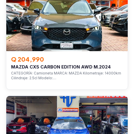
VEHÍCULOS
Q 204,990
MAZDA CX5 CARBON EDITION AWD M.2024
CATEGORÍA: Camioneta MARCA: MAZDA Kilometraje: 14000km
Cilindraje: 2.5cl Modelo:…
VEHÍCULOS