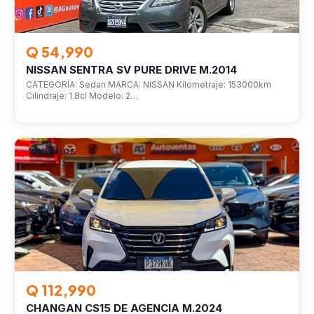
Q 54,990
NISSAN SENTRA SV PURE DRIVE M.2014
CATEGORÍA: Sedan MARCA: NISSAN Kilometraje: 153000km
Cilindraje: 1.8cl Modelo: 2…
VEHÍCULOS
Q 112,990
CHANGAN CS15 DE AGENCIA M.2024