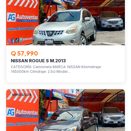
Q 57,990
NISSAN ROGUE S M.2013
CATEGORÍA: Camioneta MARCA: NISSAN Kilometraje:
145000km Cilindraje: 2.5cl Model…
VEHÍCULOS