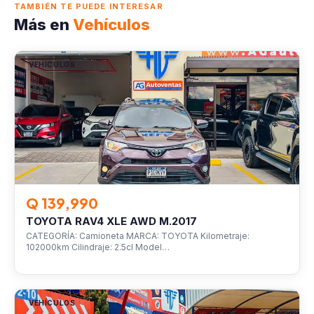
TAMBIÉN TE PUEDE INTERESAR
Más en
Vehículos
VEHÍCULOS
Q 139,990
TOYOTA RAV4 XLE AWD M.2017
CATEGORÍA: Camioneta MARCA: TOYOTA Kilometraje:
102000km Cilindraje: 2.5cl Model…
VEHÍCULOS