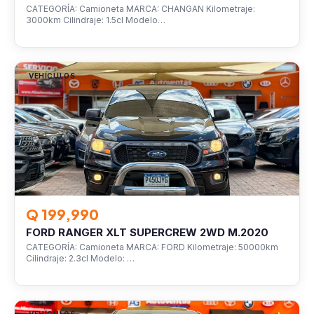
CATEGORÍA: Camioneta MARCA: CHANGAN Kilometraje:
3000km Cilindraje: 1.5cl Modelo…
VEHÍCULOS
Q 199,990
FORD RANGER XLT SUPERCREW 2WD M.2020
CATEGORÍA: Camioneta MARCA: FORD Kilometraje: 50000km
Cilindraje: 2.3cl Modelo: …