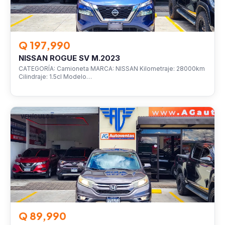
Q 197,990
NISSAN ROGUE SV M.2023
CATEGORÍA: Camioneta MARCA: NISSAN Kilometraje: 28000km
Cilindraje: 1.5cl Modelo…
VEHÍCULOS
Q 89,990