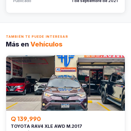
Publicado
1 de septiembre de 2021
TAMBIÉN TE PUEDE INTERESAR
Más en
Vehículos
VEHÍCULOS
Q 139,990
TOYOTA RAV4 XLE AWD M.2017