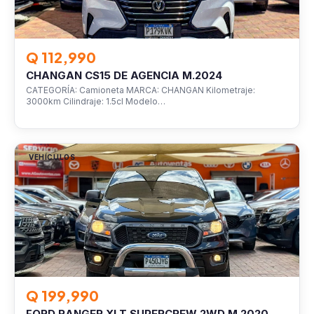
Q 112,990
CHANGAN CS15 DE AGENCIA M.2024
CATEGORÍA: Camioneta MARCA: CHANGAN Kilometraje:
3000km Cilindraje: 1.5cl Modelo…
VEHÍCULOS
Q 199,990
FORD RANGER XLT SUPERCREW 2WD M.2020