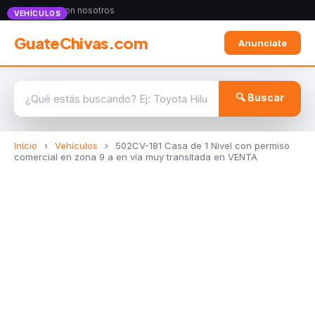
Anunciate con nosotros
VEHÍCULOS
GuateChivas.com
Anunciate
🔍 Buscar
Inicio
›
Vehículos
›
502CV-181 Casa de 1 Nivel con permiso
comercial en zona 9 a en vía muy transitada en VENTA