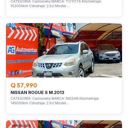
CATEGORÍA: Camioneta MARCA: TOYOTA Kilometraje:
102000km Cilindraje: 2.5cl Model…
VEHÍCULOS
Q 57,990
NISSAN ROGUE S M.2013
CATEGORÍA: Camioneta MARCA: NISSAN Kilometraje:
145000km Cilindraje: 2.5cl Model…
VEHÍCULOS