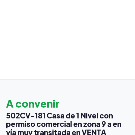
A convenir
502CV-181 Casa de 1 Nivel con
permiso comercial en zona 9 a en
vía muy transitada en VENTA