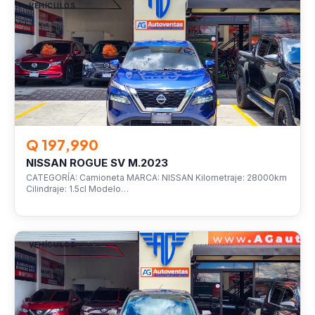
VEHÍCULOS
Q 197,990
NISSAN ROGUE SV M.2023
CATEGORÍA: Camioneta MARCA: NISSAN Kilometraje: 28000km
Cilindraje: 1.5cl Modelo…
VEHÍCULOS