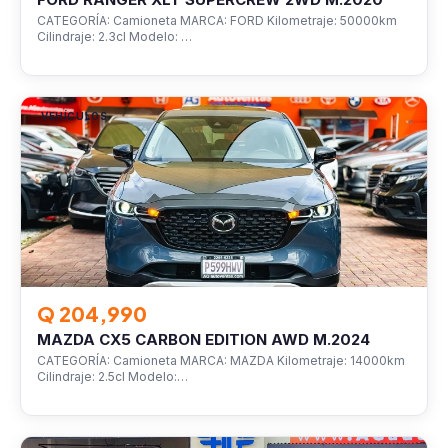
CATEGORÍA: Camioneta MARCA: FORD Kilometraje: 50000km
Cilindraje: 2.3cl Modelo: …
VEHÍCULOS
Q 204,990
MAZDA CX5 CARBON EDITION AWD M.2024
CATEGORÍA: Camioneta MARCA: MAZDA Kilometraje: 14000km
Cilindraje: 2.5cl Modelo:…