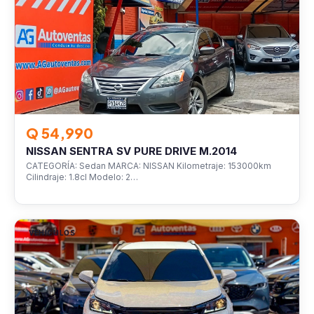
Q 54,990
NISSAN SENTRA SV PURE DRIVE M.2014
CATEGORÍA: Sedan MARCA: NISSAN Kilometraje: 153000km
Cilindraje: 1.8cl Modelo: 2…
VEHÍCULOS